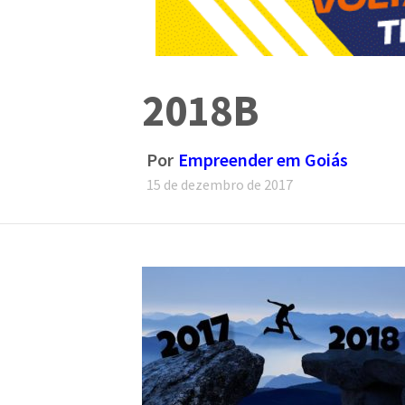
2018B
Por
Empreender em Goiás
15 de dezembro de 2017