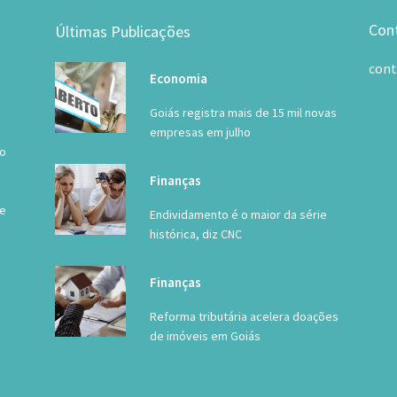
Con
Últimas Publicações
con
Economia
Goiás registra mais de 15 mil novas
empresas em julho
 o
Finanças
de
Endividamento é o maior da série
histórica, diz CNC
Finanças
Reforma tributária acelera doações
de imóveis em Goiás