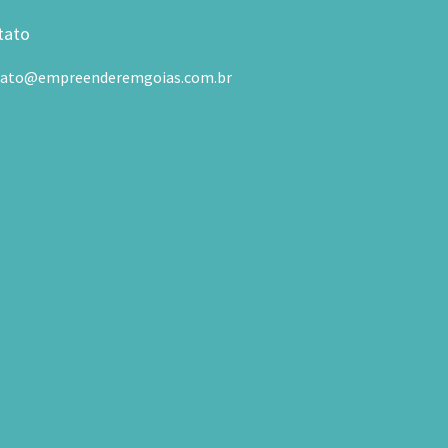
tato
tato@empreenderemgoias.com.br