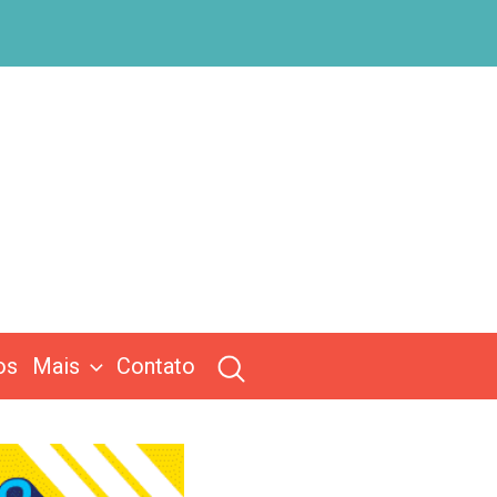
os
Mais
Contato