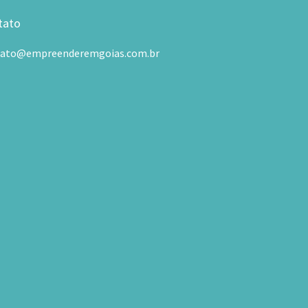
tato
tato@empreenderemgoias.com.br