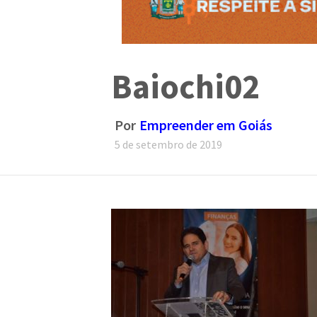
Baiochi02
Por
Empreender em Goiás
5 de setembro de 2019