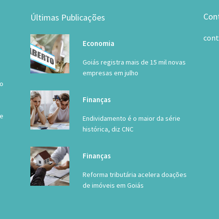
Con
Últimas Publicações
con
Economia
Goiás registra mais de 15 mil novas
empresas em julho
 o
Finanças
de
Endividamento é o maior da série
histórica, diz CNC
Finanças
Reforma tributária acelera doações
de imóveis em Goiás