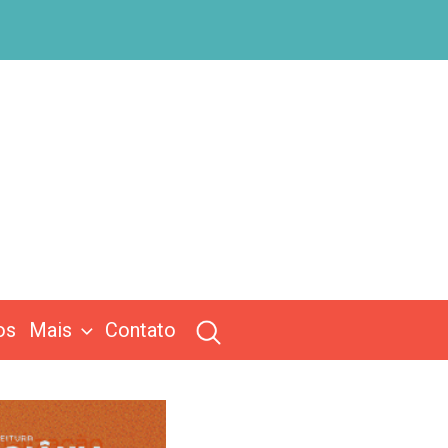
os
Mais
Contato