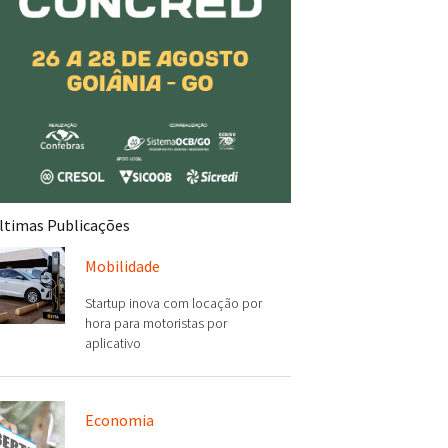
ltimas Publicações
Mobilidade
Startup inova com locação por
hora para motoristas por
aplicativo
Economia