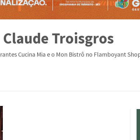
 Claude Troisgros
taurantes Cucina Mia e o Mon Bistrô no Flamboyant Sho