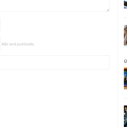
Não será publicado.
Ú