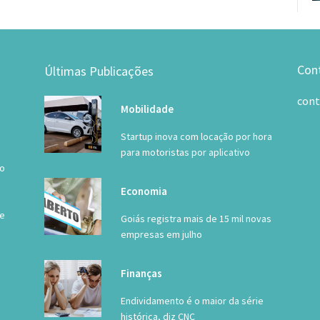
Con
Últimas Publicações
con
Mobilidade
Startup inova com locação por hora
para motoristas por aplicativo
 o
Economia
de
Goiás registra mais de 15 mil novas
empresas em julho
Finanças
Endividamento é o maior da série
histórica, diz CNC