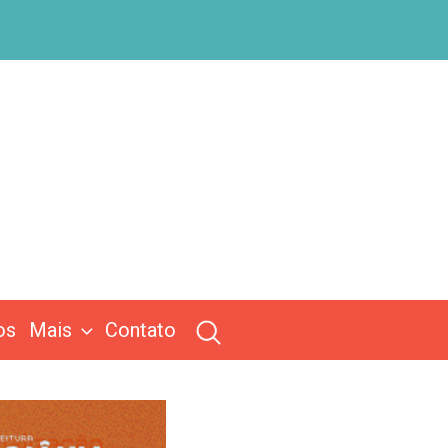
os
Mais
Contato