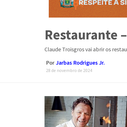
Restaurante –
Claude Troisgros vai abrir os res
Por
Jarbas Rodrigues Jr.
28 de novembro de 2024