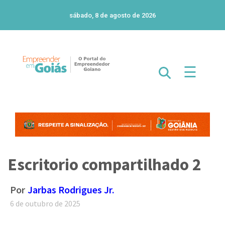
sábado, 8 de agosto de 2026
☰
Escritorio compartilhado 2
Por
Jarbas Rodrigues Jr.
6 de outubro de 2025