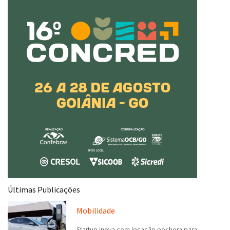
Últimas Publicações
Mobilidade
Startup inova com locação por hora para