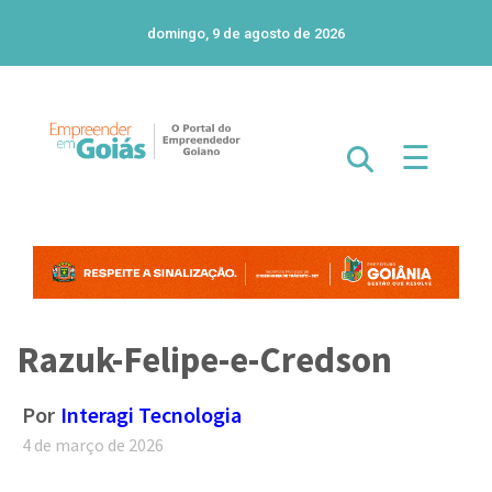
domingo, 9 de agosto de 2026
☰
Razuk-Felipe-e-Credson
Por
Interagi Tecnologia
4 de março de 2026