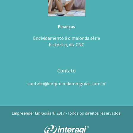
Finanças
Endividamento é o maior da série
histórica, diz CNC
Contato
contato@empreenderemgoias.com.br
Empreender Em Goiás © 2017 - Todos os direitos reservados.