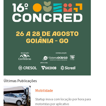
Últimas Publicações
Mobilidade
Startup inova com locação por hora para