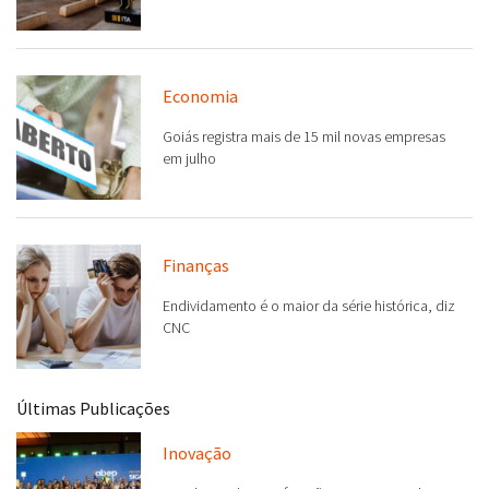
motoristas por aplicativo
Economia
Goiás registra mais de 15 mil novas empresas
em julho
Finanças
Endividamento é o maior da série histórica, diz
CNC
Últimas Publicações
Inovação