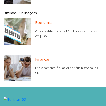
Últimas Publicações
Economia
Goiás registra mais de 15 mil novas empresas
em julho
Finanças
Endividamento é o maior da série histórica, diz
CNC