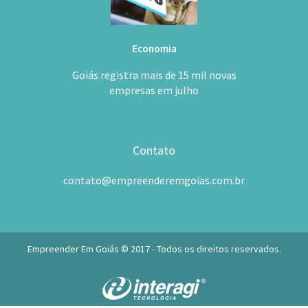
Economia
Goiás registra mais de 15 mil novas
empresas em julho
Contato
contato@empreenderemgoias.com.br
Empreender Em Goiás © 2017 - Todos os direitos reservados.