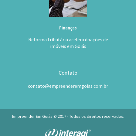
Finanças
Reforma tributária acelera doações de
imóveis em Goiás
Contato
contato@empreenderemgoias.com.br
Empreender Em Goiás © 2017 - Todos os direitos reservados.