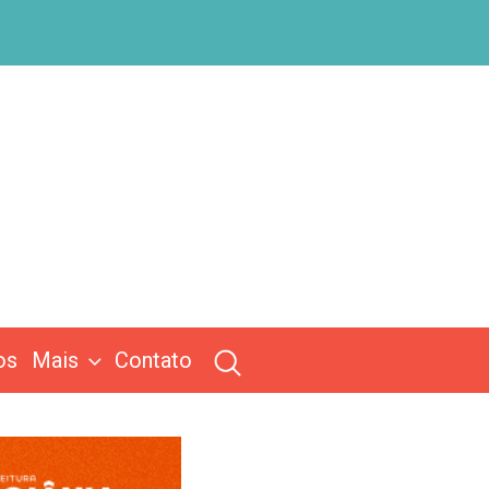
os
Mais
Contato