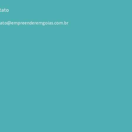
tato
tato@empreenderemgoias.com.br