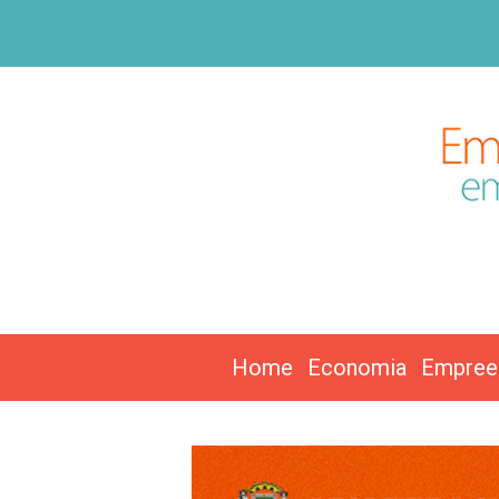
Home
Economia
Empree