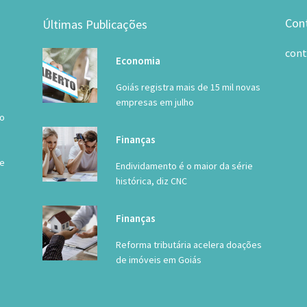
Con
Últimas Publicações
con
Economia
Goiás registra mais de 15 mil novas
empresas em julho
 o
Finanças
de
Endividamento é o maior da série
histórica, diz CNC
Finanças
Reforma tributária acelera doações
de imóveis em Goiás