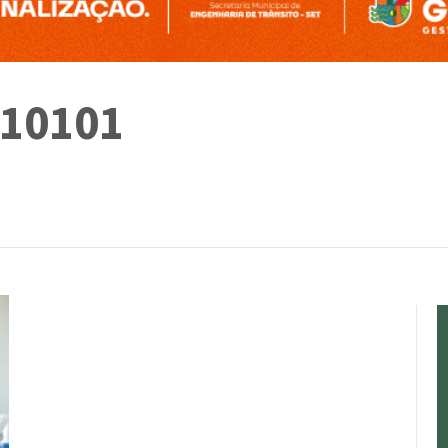
-10101