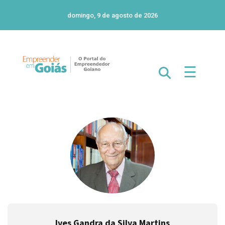
domingo, 9 de agosto de 2026
☰
Ives Gandra da Silva Martins