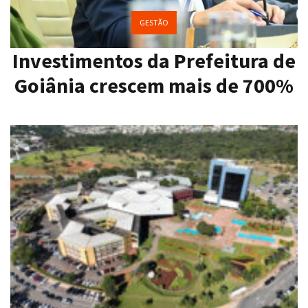
GESTÃO
Investimentos da Prefeitura de
Goiânia crescem mais de 700%