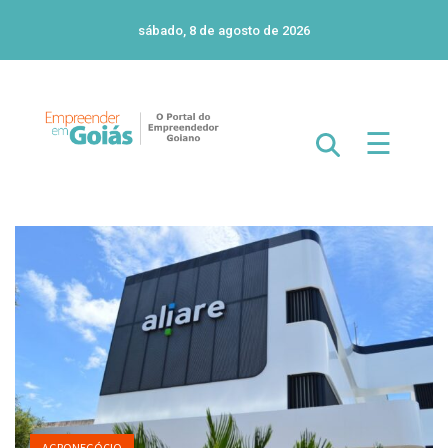
sábado, 8 de agosto de 2026
☰
AGRONEGÓCIO