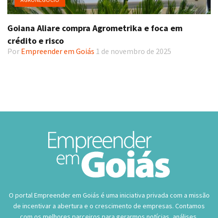
Goiana Aliare compra Agrometrika e foca em
crédito e risco
Por
Empreender em Goiás
1 de novembro de 2025
O portal Empreender em Goiás é uma iniciativa privada com a missão
de incentivar a abertura e o crescimento de empresas. Contamos
com os melhores parceiros para gerarmos notícias, análises,