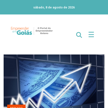
sábado, 8 de agosto de 2026
☰
MERCADO