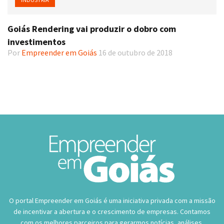
Goiás Rendering vai produzir o dobro com
investimentos
Por
Empreender em Goiás
16 de outubro de 2018
O portal Empreender em Goiás é uma iniciativa privada com a missão
de incentivar a abertura e o crescimento de empresas. Contamos
com os melhores parceiros para gerarmos notícias, análises,