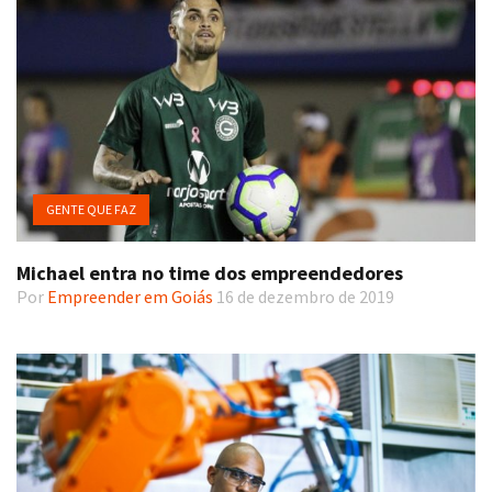
GENTE QUE FAZ
Michael entra no time dos empreendedores
Por
Empreender em Goiás
16 de dezembro de 2019