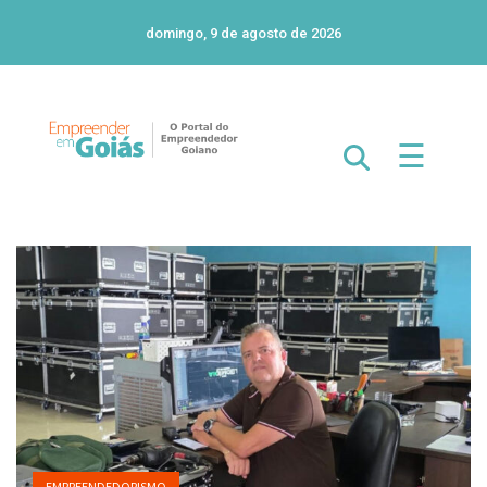
domingo, 9 de agosto de 2026
☰
EMPREENDEDORISMO