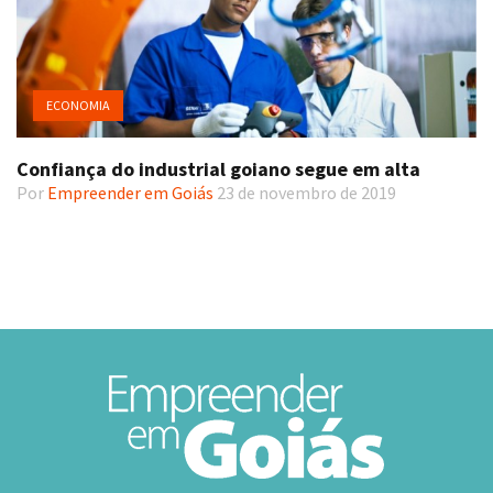
ECONOMIA
Confiança do industrial goiano segue em alta
Por
Empreender em Goiás
23 de novembro de 2019