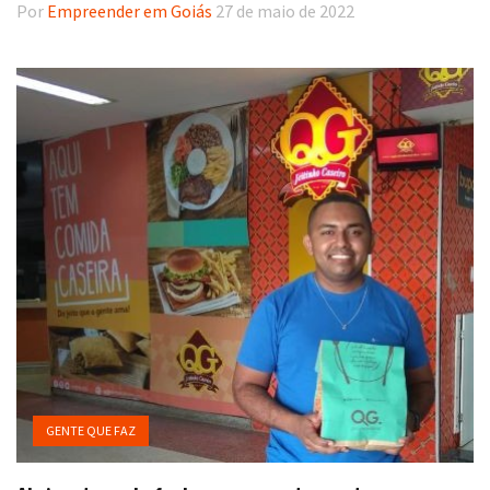
Por
Empreender em Goiás
27 de maio de 2022
GENTE QUE FAZ