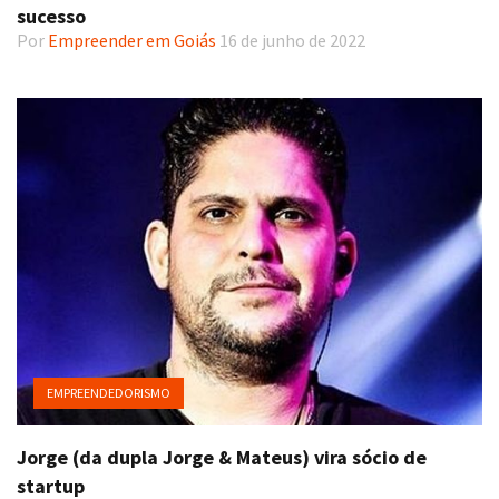
sucesso
Por
Empreender em Goiás
16 de junho de 2022
EMPREENDEDORISMO
Jorge (da dupla Jorge & Mateus) vira sócio de
startup