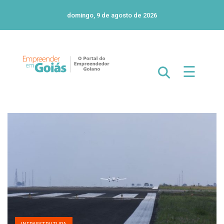
domingo, 9 de agosto de 2026
☰
INFRAESTRUTURA