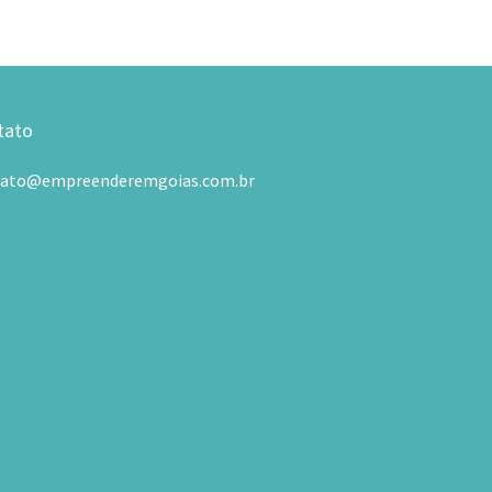
tato
tato@empreenderemgoias.com.br