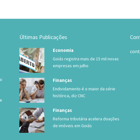
Últimas Publicações
Con
Economia
con
Goiás registra mais de 15 mil novas
empresas em julho
 o
Finanças
Endividamento é o maior da série
histórica, diz CNC
de
Finanças
Reforma tributária acelera doações
de imóveis em Goiás