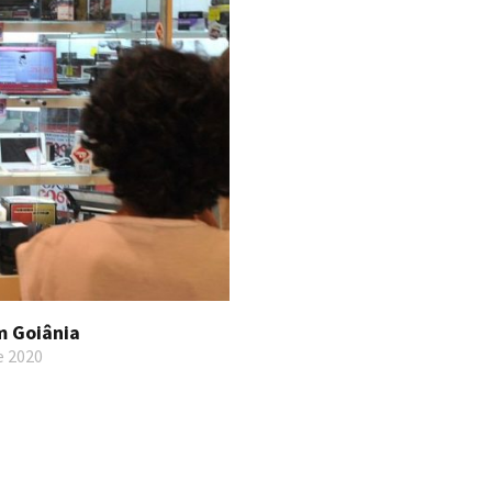
m Goiânia
e 2020