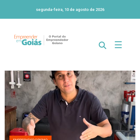
segunda-feira, 10 de agosto de 2026
☰
EMPREENDEDORISMO