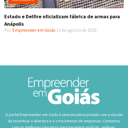
Estado e Delfire oficializam fábrica de armas para
Anápolis
Por
Empreender em Goiás
13 de agosto de 2020
O portal Empreender em Goiás é uma iniciativa privada com a missão
de incentivar a abertura e o crescimento de empresas. Contamos
com os melhores parceiros para gerarmos notícias, análises,