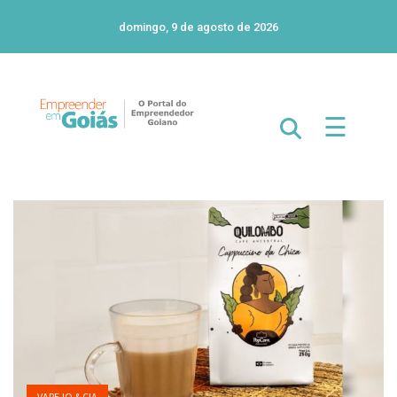
domingo, 9 de agosto de 2026
☰
VAREJO & CIA