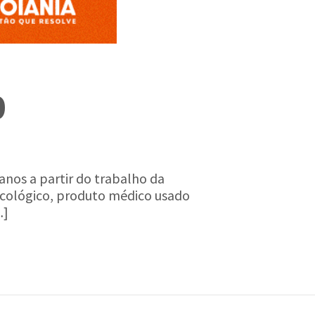
0
anos a partir do trabalho da
macológico, produto médico usado
…]