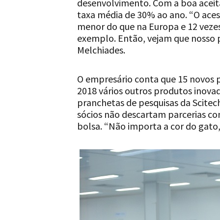
desenvolvimento. Com a boa aceit
taxa média de 30% ao ano. “O acesso
menor do que na Europa e 12 veze
exemplo. Então, vejam que nosso p
Melchiades.
O empresário conta que 15 novos 
2018 vários outros produtos inova
pranchetas de pesquisas da Scitec
sócios não descartam parcerias co
bolsa. “Não importa a cor do gato,