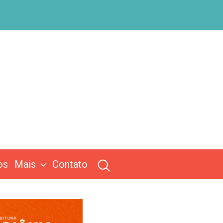
os
Mais
Contato