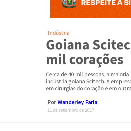
Indústria
Goiana Scitec
mil corações
Cerca de 40 mil pessoas, a maioria
indústria goiana Scitech. A empres
em cirurgias do coração e em outra
Por
Wanderley Faria
11 de setembro de 2017