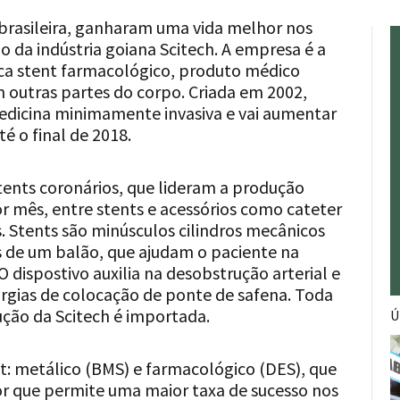
 brasileira, ganharam uma vida melhor nos
o da indústria goiana Scitech. A empresa é a
rica stent farmacológico, produto médico
m outras partes do corpo. Criada em 2002,
edicina minimamente invasiva e vai aumentar
é o final de 2018.
tents coronários, que lideram a produção
or mês, entre stents e acessórios como cateter
os. Stents são minúsculos cilindros mecânicos
 de um balão, que ajudam o paciente na
 dispostivo auxilia na desobstrução arterial e
urgias de colocação de ponte de safena. Toda
ução da Scitech é importada.
Ú
nt: metálico (BMS) e farmacológico (DES), que
r que permite uma maior taxa de sucesso nos