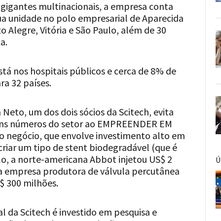
igantes multinacionais, a empresa conta
ua unidade no polo empresarial de Aparecida
to Alegre, Vitória e São Paulo, além de 30
a.
tá nos hospitais públicos e cerca de 8% de
ra 32 países.
Neto, um dos dois sócios da Scitech, evita
guns números do setor ao EMPREENDER EM
o negócio, que envolve investimento alto em
riar um tipo de stent biodegradável (que é
o, a norte-americana Abbot injetou US$ 2
Ú
a empresa produtora de válvula percutânea
$ 300 milhões.
 da Scitech é investido em pesquisa e