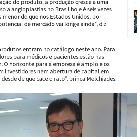
ação do produto, a produção cresce a uma
 a angioplastias no Brasil hoje é seis vezes
s menor do que nos Estados Unidos, por
otencial de mercado vai longe ainda”, diz
produtos entram no catálogo neste ano. Para
dores para médicos e pacientes estão nas
h. O horizonte para a empresa é amplo e os
m investidores nem abertura de capital em
 desde de que cace o rato”, brinca Melchiades.