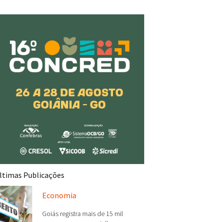
ltimas Publicações
Economia
Goiás registra mais de 15 mil