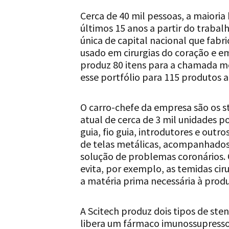
Cerca de 40 mil pessoas, a maioria
últimos 15 anos a partir do trabalh
única de capital nacional que fab
usado em cirurgias do coração e e
produz 80 itens para a chamada m
esse portfólio para 115 produtos at
O carro-chefe da empresa são os s
atual de cerca de 3 mil unidades p
guia, fio guia, introdutores e outr
de telas metálicas, acompanhados
solução de problemas coronários. O
evita, por exemplo, as temidas cir
a matéria prima necessária à prod
A Scitech produz dois tipos de ste
libera um fármaco imunossupresso