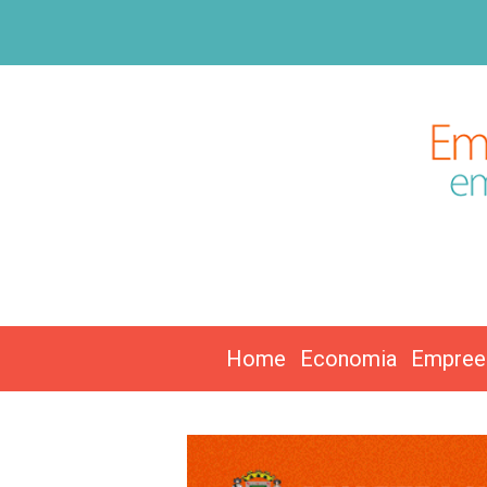
Home
Economia
Empree