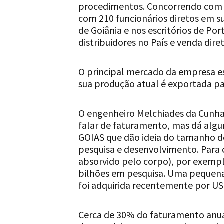
procedimentos. Concorrendo com g
com 210 funcionários diretos em s
de Goiânia e nos escritórios de Por
distribuidores no País e venda diret
O principal mercado da empresa es
sua produção atual é exportada pa
O engenheiro Melchiades da Cunha 
falar de faturamento, mas dá al
GOIAS que dão ideia do tamanho d
pesquisa e desenvolvimento. Para c
absorvido pelo corpo), por exempl
bilhões em pesquisa. Uma pequen
foi adquirida recentemente por US
Cerca de 30% do faturamento anual