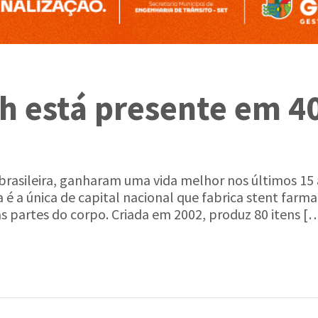
h está presente em 4
 brasileira, ganharam uma vida melhor nos últimos 15 
a é a única de capital nacional que fabrica stent far
s partes do corpo. Criada em 2002, produz 80 itens [