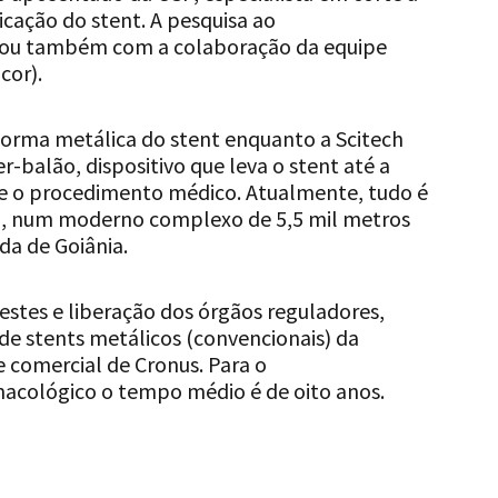
icação do stent. A pesquisa ao
tou também com a colaboração da equipe
cor).
forma metálica do stent enquanto a Scitech
-balão, dispositivo que leva o stent até a
te o procedimento médico. Atualmente, tudo é
na, num moderno complexo de 5,5 mil metros
da de Goiânia.
estes e liberação dos órgãos reguladores,
de stents metálicos (convencionais) da
 comercial de Cronus. Para o
acológico o tempo médio é de oito anos.