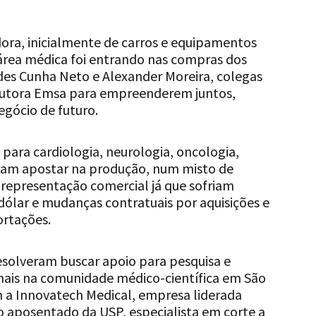
ra, inicialmente de carros e equipamentos
 área médica foi entrando nas compras dos
des Cunha Neto e Alexander Moreira, colegas
rutora Emsa para empreenderem juntos,
gócio de futuro.
para cardiologia, neurologia, oncologia,
eram apostar na produção, num misto de
 representação comercial já que sofriam
ólar e mudanças contratuais por aquisições e
ortações.
resolveram buscar apoio para pesquisa e
nais na comunidade médico-científica em São
 a Innovatech Medical, empresa liderada
o aposentado da USP, especialista em corte a