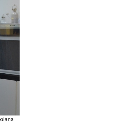
goiana