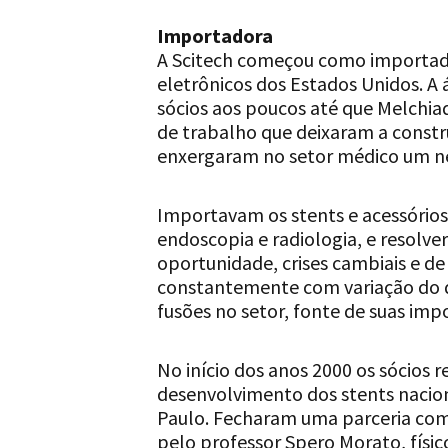
Importadora
A Scitech começou como importado
eletrônicos dos Estados Unidos. A
sócios aos poucos até que Melchia
de trabalho que deixaram a const
enxergaram no setor médico um ne
Importavam os stents e acessórios 
endoscopia e radiologia, e resolv
oportunidade, crises cambiais e de
constantemente com variação do d
fusões no setor, fonte de suas imp
No início dos anos 2000 os sócios 
desenvolvimento dos stents nacio
Paulo. Fecharam uma parceria com
pelo professor Spero Morato, físic