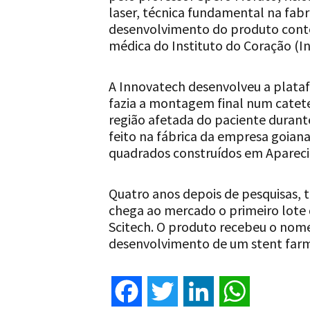
laser, técnica fundamental na fabr
desenvolvimento do produto con
médica do Instituto do Coração (In
A Innovatech desenvolveu a plata
fazia a montagem final num cateter
região afetada do paciente duran
feito na fábrica da empresa goia
quadrados construídos em Apareci
Quatro anos depois de pesquisas, t
chega ao mercado o primeiro lote 
Scitech. O produto recebeu o nome
desenvolvimento de um stent farm
Facebook
Twitter
LinkedIn
WhatsApp