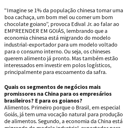
“Imagine se 1% da população chinesa tomar uma
boa cachaça, um bom mel ou comer um bom
chocolate goiano”, provoca Edival Jr. ao falar ao
EMPREENDER EM GOIÁS, lembrando que a
economia chinesa está migrando do modelo
industrial-exportador para um modelo voltado
para o consumo interno. Ou seja, os chineses
querem alimento já pronto. Mas também estão
interessados em investir em polos logísticos,
principalmente para escoamento da safra.
Quais os segmentos de negócios mais
promissores na China para os empresários
brasileiros? E para os goianos?
Alimentos. Primeiro porque o Brasil, em especial
Goiás, já tem uma vocação natural para produção
de alimentos. Segundo, a economia da China está
migrando do modelo industrial-exportador para
um modelo voltado para o consumo interno. Falo