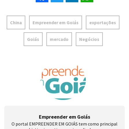
China
Empreender em Goiás
exportações
Goiás
mercado
Negócios
Empreender em Goiás
O portal EMPREENDER EM GOIÁS tem como principal
objetivo incentivar, apoiar e divulgar os
empreendedores goianos com conteúdos, análises,