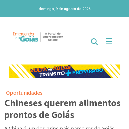
domingo, 9 de agosto de 2026
☰
Oportunidades
Chineses querem alimentos
prontos de Goiás
A China é um dos principais parceiros de Goiás.
Mas, esta relação comercial pode melhorar ainda