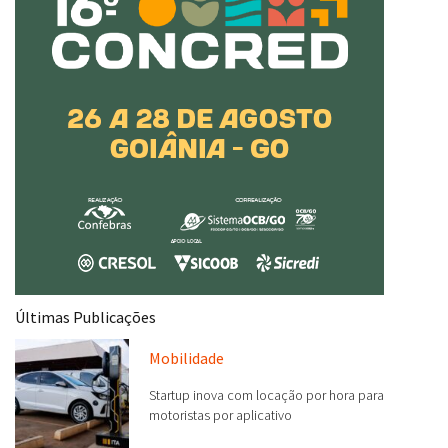
Últimas Publicações
Mobilidade
Startup inova com locação por hora para
motoristas por aplicativo