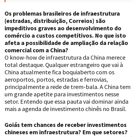
Os problemas brasileiros de infraestrutura
(estradas, distribuição, Correios) são
impeditivos graves ao desenvolvimento do
comércio a custos competitivos. No que isto
afeta a possibilidade de ampliação da relação
comercial com a China?
O know-how de infraestrutura da China merece
total destaque. Qualquer estrangeiro que vai à
China atualmente fica boquiaberto com os
aeroportos, portos, estradas e ferrovias,
principalmente a rede de trem-bala. A China tem
um grande apetite para investimentos nesse
setor. Entendo que essa pauta vai dominar ainda
mais a agenda de investimento chinês no Brasil.
Goiás tem chances de receber investimentos
chineses em infraestrutura? Em que setores?
Com certeza. Com sua vocação produtora, Goiás é
um Estado de grande interesse dos chineses. Um