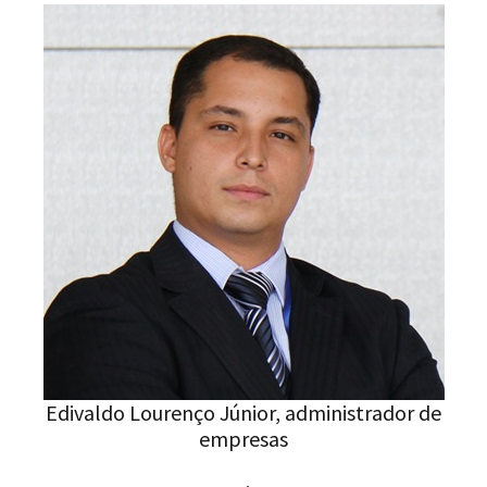
Edivaldo Lourenço Júnior, administrador de
empresas
Ainda existe um imaginário popular do
produto chinês ser de baixa qualidade e não