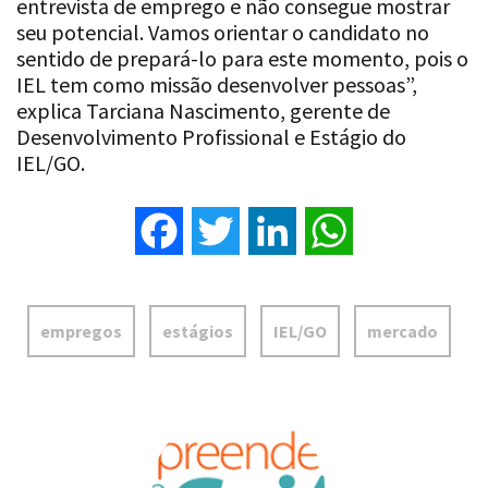
entrevista de emprego e não consegue mostrar
seu potencial. Vamos orientar o candidato no
sentido de prepará-lo para este momento, pois o
IEL tem como missão desenvolver pessoas”,
explica Tarciana Nascimento, gerente de
Desenvolvimento Profissional e Estágio do
IEL/GO.
Facebook
Twitter
LinkedIn
WhatsApp
empregos
estágios
IEL/GO
mercado