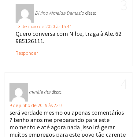
Divino Almeida Damasio
disse:
13 de maio de 2020 às 15:44
Quero conversa com Nilce, traga à Ale. 62
985126111.
Responder
minéia rita
disse:
9 de junho de 2019 às 22:01
será verdade mesmo ou apenas comentários
? tenho anos me preparando para este
momento e até agora nada ,isso irá gerar
muitos empregos para este povo tão carente
de alexânia .