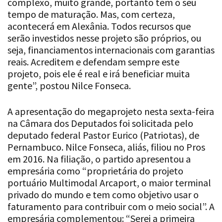
acontecerá em Alexânia. Todos recursos que
serão investidos nesse projeto são próprios, ou
seja, financiamentos internacionais com garantias
reais. Acreditem e defendam sempre este
projeto, pois ele é real e irá beneficiar muita
gente”, postou Nilce Fonseca.
A apresentação do megaprojeto nesta sexta-feira
na Câmara dos Deputados foi solicitada pelo
deputado federal Pastor Eurico (Patriotas), de
Pernambuco. Nilce Fonseca, aliás, filiou no Pros
em 2016. Na filiação, o partido apresentou a
empresária como “proprietária do projeto
portuário Multimodal Arcaport, o maior terminal
privado do mundo e tem como objetivo usar o
faturamento para contribuir com o meio social”. A
empresária complementou: “Serei a primeira
mulher a construir o maior porto do mundo.