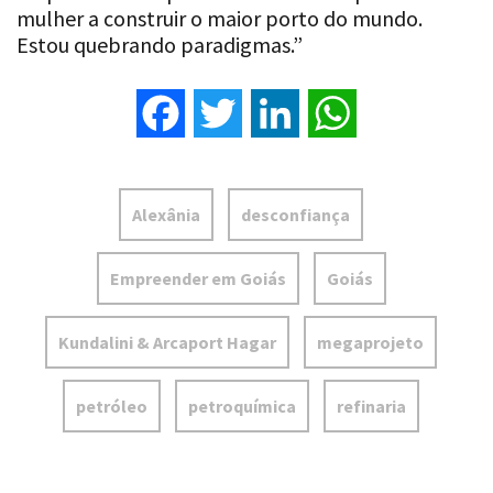
Estou quebrando paradigmas.”
Facebook
Twitter
LinkedIn
WhatsApp
Alexânia
desconfiança
Empreender em Goiás
Goiás
Kundalini & Arcaport Hagar
megaprojeto
petróleo
petroquímica
refinaria