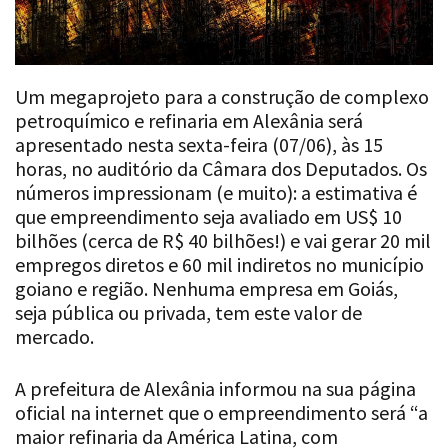
Um megaprojeto para a construção de complexo
petroquímico e refinaria em Alexânia será
apresentado nesta sexta-feira (07/06), às 15
horas, no auditório da Câmara dos Deputados. Os
números impressionam (e muito): a estimativa é
que empreendimento seja avaliado em US$ 10
bilhões (cerca de R$ 40 bilhões!) e vai gerar 20 mil
empregos diretos e 60 mil indiretos no município
goiano e região. Nenhuma empresa em Goiás,
seja pública ou privada, tem este valor de
mercado.
A prefeitura de Alexânia informou na sua página
oficial na internet que o empreendimento será “a
maior refinaria da América Latina, com
capacidade de produzir 10 milhões de barris de