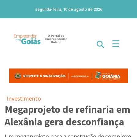
segunda-feira, 10 de agosto de 2026
☰
Investimento
Megaprojeto de refinaria em
Alexânia gera desconfiança
Um megaprojeto para a construção de complexo
petroquímico e refinaria em Alexânia será