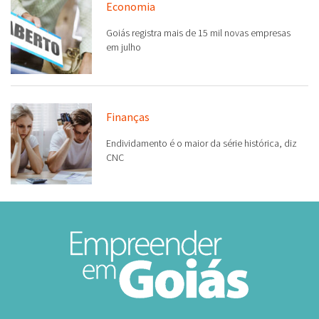
Goiás registra mais de 15 mil novas empresas
em julho
Finanças
Endividamento é o maior da série histórica, diz
CNC
O portal Empreender em Goiás é uma iniciativa privada com a missão
de incentivar a abertura e o crescimento de empresas. Contamos