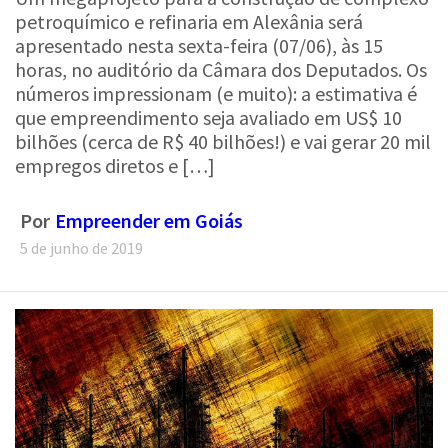
apresentado nesta sexta-feira (07/06), às 15
horas, no auditório da Câmara dos Deputados. Os
números impressionam (e muito): a estimativa é
que empreendimento seja avaliado em US$ 10
bilhões (cerca de R$ 40 bilhões!) e vai gerar 20 mil
empregos diretos e […]
Por
Empreender em Goiás
5 de junho de 2019