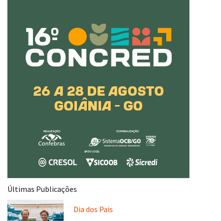
Últimas Publicações
Dia dos Pais
Do sonho do avô à sociedade com o pai