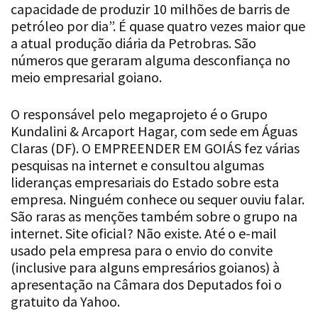
petróleo por dia”. É quase quatro vezes maior que
a atual produção diária da Petrobras. São
números que geraram alguma desconfiança no
meio empresarial goiano.
O responsável pelo megaprojeto é o Grupo
Kundalini & Arcaport Hagar, com sede em Águas
Claras (DF). O EMPREENDER EM GOIÁS fez várias
pesquisas na internet e consultou algumas
lideranças empresariais do Estado sobre esta
empresa. Ninguém conhece ou sequer ouviu falar.
São raras as menções também sobre o grupo na
internet. Site oficial? Não existe. Até o e-mail
usado pela empresa para o envio do convite
(inclusive para alguns empresários goianos) à
apresentação na Câmara dos Deputados foi o
gratuito da Yahoo.
A presidente do grupo se chama Nilce Fonseca