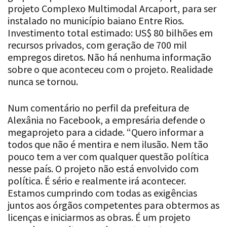
instalado no município baiano Entre Rios.
Investimento total estimado: US$ 80 bilhões em
recursos privados, com geração de 700 mil
empregos diretos. Não há nenhuma informação
sobre o que aconteceu com o projeto. Realidade
nunca se tornou.
Num comentário no perfil da prefeitura de
Alexânia no Facebook, a empresária defende o
megaprojeto para a cidade. “Quero informar a
todos que não é mentira e nem ilusão. Nem tão
pouco tem a ver com qualquer questão política
nesse país. O projeto não está envolvido com
política. É sério e realmente irá acontecer.
Estamos cumprindo com todas as exigências
juntos aos órgãos competentes para obtermos as
licenças e iniciarmos as obras. É um projeto
complexo, muito grande, portanto tem o seu
tempo de maturação. Mas, com certeza,