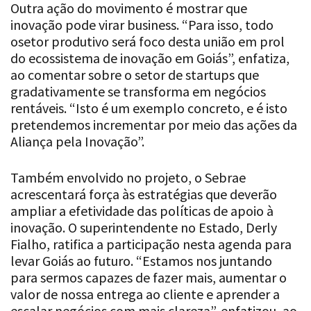
Outra ação do movimento é mostrar que
inovação pode virar business. “Para isso, todo
osetor produtivo será foco desta união em prol
do ecossistema de inovação em Goiás”, enfatiza,
ao comentar sobre o setor de startups que
gradativamente se transforma em negócios
rentáveis. “Isto é um exemplo concreto, e é isto
pretendemos incrementar por meio das ações da
Aliança pela Inovação”.
Também envolvido no projeto, o Sebrae
acrescentará força às estratégias que deverão
ampliar a efetividade das políticas de apoio à
inovação. O superintendente no Estado, Derly
Fialho, ratifica a participação nesta agenda para
levar Goiás ao futuro. “Estamos nos juntando
para sermos capazes de fazer mais, aumentar o
valor de nossa entrega ao cliente e aprender a
escalar negócios com mais clareza”, enfatizou, ao