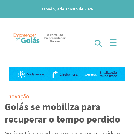
sábado, 8 de agosto de 2026
☰
Inovação
Goiás se mobiliza para
recuperar o tempo perdido
Goiás está atrasado e precisa avançar rápido e