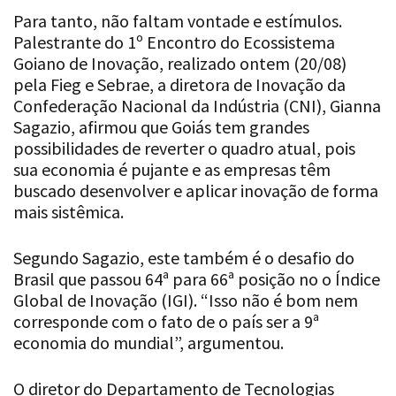
Para tanto, não faltam vontade e estímulos.
Palestrante do 1º Encontro do Ecossistema
Goiano de Inovação, realizado ontem (20/08)
pela Fieg e Sebrae, a diretora de Inovação da
Confederação Nacional da Indústria (CNI), Gianna
Sagazio, afirmou que Goiás tem grandes
possibilidades de reverter o quadro atual, pois
sua economia é pujante e as empresas têm
buscado desenvolver e aplicar inovação de forma
mais sistêmica.
Segundo Sagazio, este também é o desafio do
Brasil que passou 64ª para 66ª posição no o Índice
Global de Inovação (IGI). “Isso não é bom nem
corresponde com o fato de o país ser a 9ª
economia do mundial”, argumentou.
O diretor do Departamento de Tecnologias