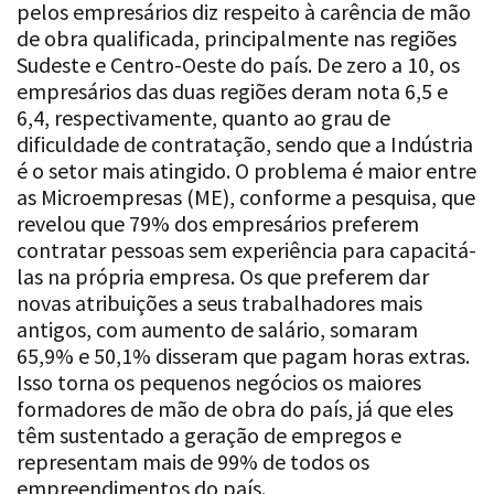
pelos empresários diz respeito à carência de mão
de obra qualificada, principalmente nas regiões
Sudeste e Centro-Oeste do país. De zero a 10, os
empresários das duas regiões deram nota 6,5 e
6,4, respectivamente, quanto ao grau de
dificuldade de contratação, sendo que a Indústria
é o setor mais atingido. O problema é maior entre
as Microempresas (ME), conforme a pesquisa, que
revelou que 79% dos empresários preferem
contratar pessoas sem experiência para capacitá-
las na própria empresa. Os que preferem dar
novas atribuições a seus trabalhadores mais
antigos, com aumento de salário, somaram
65,9% e 50,1% disseram que pagam horas extras.
Isso torna os pequenos negócios os maiores
formadores de mão de obra do país, já que eles
têm sustentado a geração de empregos e
representam mais de 99% de todos os
empreendimentos do país.