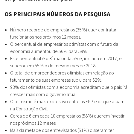
OS PRINCIPAIS NÚMEROS DA PESQUISA
Número recorde de empresários (35%) quer contratar
funcionários nos próximos 12 meses.
O percentual de empresários otimistas com o futuro da
economia aumentou de 56% para 59%.
Este percentual é o 3º maior da série, iniciada em 2017, e
superou em 55% o do mesmo mês de 2018.
O total de empreendedores otimistas em relação ao
faturamento de suas empresas subiu para 62%.
93% dos otimistas com a economia acreditam que o país irá
crescer mais com o governo atual.
O otimismo é mais expressivo entre as EPP e os que atuam
na Construção Civil.
Cerca de 6 em cada 10 empresários (58%) querem investir
nos próximos 12 meses.
Mais da metade dos entrevistados (51%) disseram ter