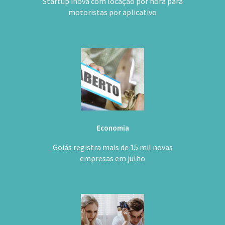
Startup inova com locação por hora para
motoristas por aplicativo
Economia
Goiás registra mais de 15 mil novas
empresas em julho