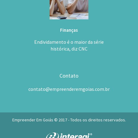
Finanças
Endividamento é o maior da série
histórica, diz CNC
Contato
contato@empreenderemgoias.com.br
Empreender Em Goiás © 2017 - Todos os direitos reservados.