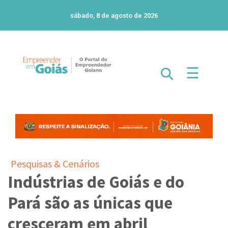
sábado, 8 de agosto de 2026
☰
Pesquisas & Cenários
Indústrias de Goiás e do
Pará são as únicas que
cresceram em abril