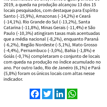
2019, a queda na produção alcançou 13 dos 15
locais pesquisados, com destaque para Espírito
Santo (-15,9%), Amazonas (-14,2%) e Ceará
(-14,1%). Rio Grande do Sul (-13,2%), Santa
Catarina (-11,8%), Minas Gerais (-11,4%) e São
Paulo (-10,3%) atingiram taxas mais acentuadas
que a média nacional (-8,2%), enquanto Paraná
(-6,2%), Região Nordeste (-5,1%), Mato Grosso
(-4,4%), Pernambuco (-3,0%), Bahia (-1,8%) e
Goiás (-0,7%) completaram o conjunto de locais
com queda na produção no índice acumulado no
ano. Por outro lado, Rio de Janeiro (6,1%) e Pará
(5,8%) foram os únicos locais com altas nesse
indicador.
Facebook
Twitter
LinkedIn
WhatsApp