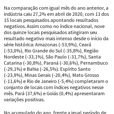
Na comparação com igual mês do ano anterior, a
indústria caiu 27,2% em abril de 2020, com 13 dos
15 locais pesquisados apontando resultados
negativos. Assim como no índice nacional, nove
dos quinze locais pesquisados atingiram seu
resultado negativo mais intenso desde o início da
série histórica: Amazonas (-53,9%), Ceará
(-53,0%), Rio Grande do Sul (-35,8%), Região
Nordeste (-33,1%), São Paulo (-31,7%), Santa
Catarina (-30,8%), Paraná (-30,6%), Pernambuco
(-29,1%) e Bahia (-26,5%). Espírito Santo
(-23,9%), Minas Gerais (-20,4%), Mato Grosso
(-11,6%) e Rio de Janeiro (-5,4%) completaram o
conjunto de locais com índices negativos nesse
mês. Pará (37,6%) e Goiás (0,4%) apresentaram
variações positivas.
No acumulado do ano, frente a igual período de