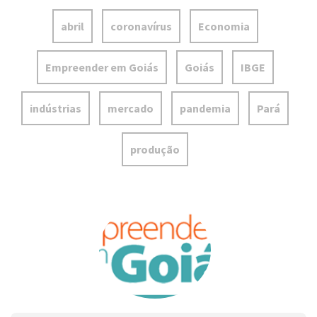
abril
coronavírus
Economia
Empreender em Goiás
Goiás
IBGE
indústrias
mercado
pandemia
Pará
produção