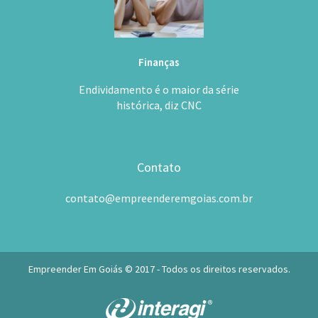
Finanças
Endividamento é o maior da série
histórica, diz CNC
Contato
contato@empreenderemgoias.com.br
Empreender Em Goiás © 2017 - Todos os direitos reservados.