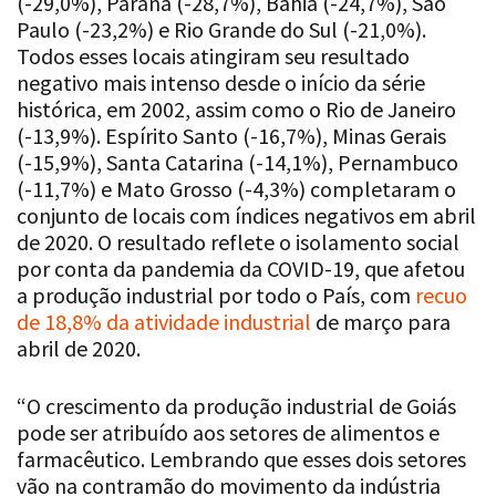
(-29,0%), Paraná (-28,7%), Bahia (-24,7%), São
Paulo (-23,2%) e Rio Grande do Sul (-21,0%).
Todos esses locais atingiram seu resultado
negativo mais intenso desde o início da série
histórica, em 2002, assim como o Rio de Janeiro
(-13,9%). Espírito Santo (-16,7%), Minas Gerais
(-15,9%), Santa Catarina (-14,1%), Pernambuco
(-11,7%) e Mato Grosso (-4,3%) completaram o
conjunto de locais com índices negativos em abril
de 2020. O resultado reflete o isolamento social
por conta da pandemia da COVID-19, que afetou
a produção industrial por todo o País, com
recuo
de 18,8% da atividade industrial
de março para
abril de 2020.
“O crescimento da produção industrial de Goiás
pode ser atribuído aos setores de alimentos e
farmacêutico. Lembrando que esses dois setores
vão na contramão do movimento da indústria