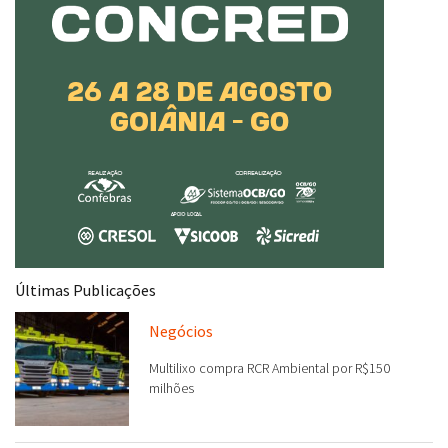
Últimas Publicações
Negócios
Multilixo compra RCR Ambiental por R$150
milhões