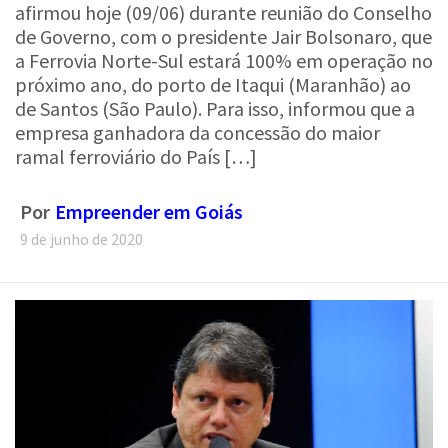
afirmou hoje (09/06) durante reunião do Conselho
de Governo, com o presidente Jair Bolsonaro, que
a Ferrovia Norte-Sul estará 100% em operação no
próximo ano, do porto de Itaqui (Maranhão) ao
de Santos (São Paulo). Para isso, informou que a
empresa ganhadora da concessão do maior
ramal ferroviário do País […]
Por
Empreender em Goiás
9 de junho de 2020