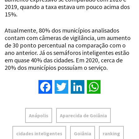
2019, quando a taxa estava um pouco acima dos
15%.
Atualmente, 80% dos municípios analisados
contam com câmeras de vigilância, um aumento
de 30 ponto percentual na comparação com o
ano anterior. Já os semáforos inteligentes estão
em quase 40% das cidades. Em 2020, cerca de
20% dos municípios possuíam o serviço.
Facebook
Twitter
LinkedIn
WhatsApp
Anápolis
Aparecida de Goiânia
cidades inteligentes
Goiânia
ranking