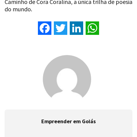
Caminho de Cora Coralina, a única trilha de poesia
do mundo.
Facebook
Twitter
LinkedIn
WhatsApp
Empreender em Goiás