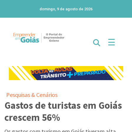
domingo, 9 de agosto de 2026
☰
Pesquisas & Cenários
Gastos de turistas em Goiás
crescem 56%
Os gastos com turismo em Goiás tiveram alta