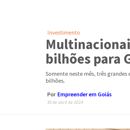
Investimento
Multinaciona
bilhões para 
Somente neste mês, três grandes 
bilhões.
Por
Empreender em Goiás
30 de abril de 2024