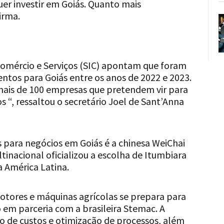
r investir em Goiás. Quanto mais
irma.
 Comércio e Serviços (SIC) apontam que foram
entos para Goiás entre os anos de 2022 e 2023.
ais de 100 empresas que pretendem vir para
s “, ressaltou o secretário Joel de Sant’Anna
 para negócios em Goiás é a chinesa WeiChai
tinacional oficializou a escolha de Itumbiara
a América Latina.
motores e máquinas agrícolas se prepara para
o em parceria com a brasileira Stemac. A
o de custos e otimização de processos, além