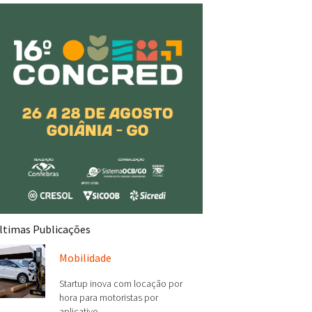
ltimas Publicações
Mobilidade
Startup inova com locação por
hora para motoristas por
aplicativo