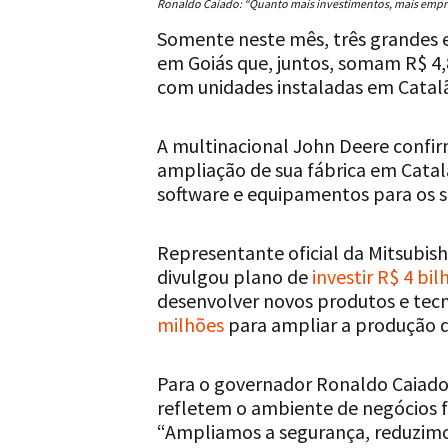
Ronaldo Caiado: “Quanto mais investimentos, mais empr
Somente neste mês, três grandes 
em Goiás que, juntos, somam R$ 4,8
com unidades instaladas em Catalã
A multinacional John Deere confi
ampliação de sua fábrica em Catal
software e equipamentos para os se
Representante oficial da Mitsubis
divulgou plano de
investir R$ 4 bil
desenvolver novos produtos e tecn
milhões
para ampliar a produção d
Para o governador Ronaldo Caiado
refletem o ambiente de negócios 
“Ampliamos a segurança, reduzimo