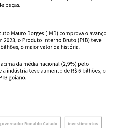
de peças.
ituto Mauro Borges (IMB) comprova o avanço
 2023, o Produto Interno Bruto (PIB) teve
bilhões, o maior valor da história.
acima da média nacional (2,9%) pelo
a indústria teve aumento de R$ 6 bilhões, o
PIB goiano.
governador Ronaldo Caiado
investimentos