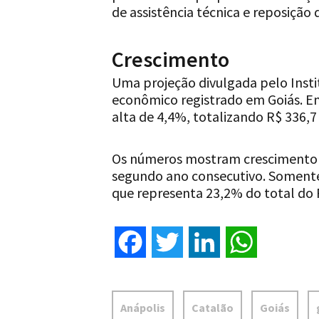
de assistência técnica e reposição 
Crescimento
Uma projeção divulgada pelo Inst
econômico registrado em Goiás. Em
alta de 4,4%, totalizando R$ 336,7 
Os números mostram crescimento 
segundo ano consecutivo. Somente 
que representa 23,2% do total do 
Facebook
Twitter
LinkedIn
WhatsApp
Anápolis
Catalão
Goiás