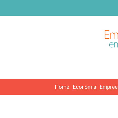
Home
Economia
Empree