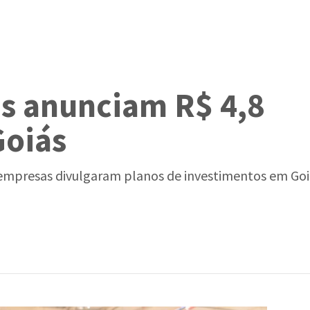
is anunciam R$ 4,8
Goiás
empresas divulgaram planos de investimentos em Goiá