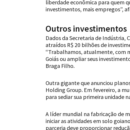
liberdade econômica para quem que
investimentos, mais empregos”, af
Outros investimentos
Dados da Secretaria de Indústria,
atraídos R$ 20 bilhões de investim
“Trabalhamos, atualmente, com m
Goiás ou ampliar seus investimento
Braga Filho.
Outra gigante que anunciou planos
Holding Group. Em fevereiro, a mul
para sediar sua primeira unidade n
A líder mundial na fabricação de 
iniciar as atividades em solo goian
parceria deve proporcionar reduçã