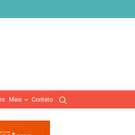
os
Mais
Contato