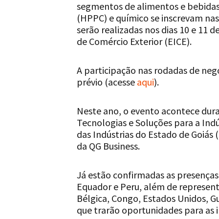
segmentos de alimentos e bebidas,
(HPPC) e químico se inscrevam nas
serão realizadas nos dias 10 e 11 
de Comércio Exterior (EICE).
A participação nas rodadas de neg
prévio (acesse
aqui
).
Neste ano, o evento acontece dura
Tecnologias e Soluções para a Indú
das Indústrias do Estado de Goiás
da QG Business.
Já estão confirmadas as presenças 
Equador e Peru, além de represent
Bélgica, ⁠Congo, Estados Unidos, Gu
que trarão oportunidades para as i