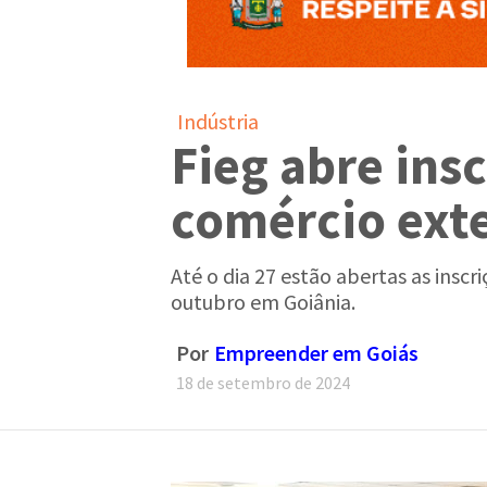
Indústria
Fieg abre ins
comércio exte
Até o dia 27 estão abertas as insc
outubro em Goiânia.
Por
Empreender em Goiás
18 de setembro de 2024