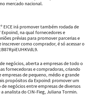
no mercado nacional.
11º EICE irá promover também rodada de
 Expoind, na qual fornecedores e
iões prévias para promover parcerias e
e inscrever como comprador, é só acessar o
hHcB87RpiEUHKVdL9.
 de negócios, aberta a empresas de todo o
anas fornecedoras e compradoras, criando
e empresas de pequeno, médio e grande
ipais propósitos da Expoind: promover um
 de negócios entre empresas de diversos
a analista do CIN-Fieg, Juliana Tormin.