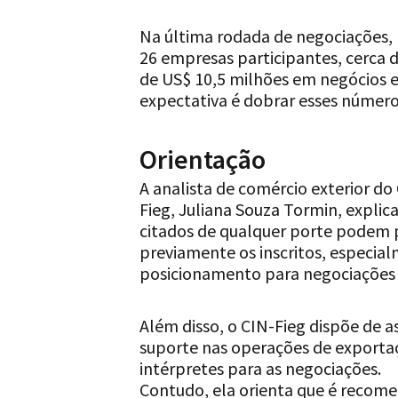
Na última rodada de negociações, 
26 empresas participantes, cerca 
de US$ 10,5 milhões em negócios 
expectativa é dobrar esses números
Orientação
A analista de comércio exterior do
Fieg, Juliana Souza Tormin, explic
citados de qualquer porte podem pa
previamente os inscritos, especial
posicionamento para negociações i
Além disso, o CIN-Fieg dispõe de a
suporte nas operações de export
intérpretes para as negociações.
Contudo, ela orienta que é recom