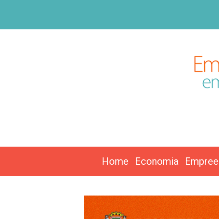
Home
Economia
Empree