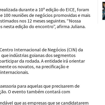
realizada durante a 10ª edição do EICE, foram
de 100 reuniões de negócios promovidas e mais
estimados nos 12 meses seguintes. “Nossa
 nesta edição do encontro”, afirma Juliana.
 Centro Internacional de Negócios (CIN) da
a que indústrias goianas dos segmentos
rticipar da rodada. A entidade irá orientar
mente os novatos, na precificação e
nternacionais.
ssessoria para aquelas que precisarem de
ação. O evento também contará com
endável que as empresas que se candidatarem