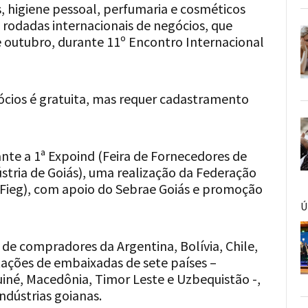
 higiene pessoal, perfumaria e cosméticos
 rodadas internacionais de negócios, que
de outubro, durante 11º Encontro Internacional
ócios é gratuita, mas requer cadastramento
nte a 1ª Expoind (Feira de Fornecedores de
stria de Goiás), uma realização da Federação
 (Fieg), com apoio do Sebrae Goiás e promoção
Ú
de compradores da Argentina, Bolívia, Chile,
ações de embaixadas de sete países –
iné, Macedônia, ⁠Timor Leste e ⁠Uzbequistão -,
ndústrias goianas.