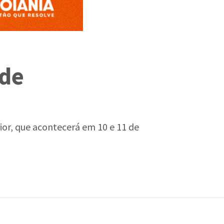
 de
rior, que acontecerá em 10 e 11 de