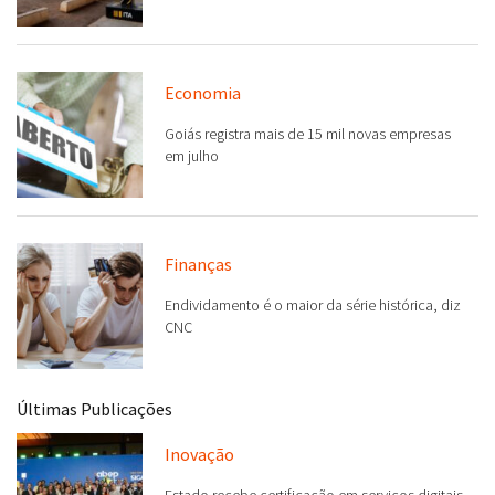
Economia
Goiás registra mais de 15 mil novas empresas
em julho
Finanças
Endividamento é o maior da série histórica, diz
CNC
Últimas Publicações
Inovação
Estado recebe certificação em serviços digitais