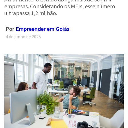
empresas. Considerando os MEIs, esse número
ultrapassa 1,2 milhão.
Por
Empreender em Goiás
4 de junho de 2025