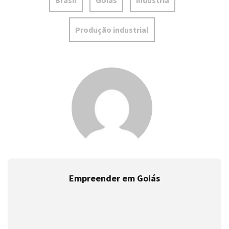
Brasil
Goiás
indústria
Produção industrial
Empreender em Goiás