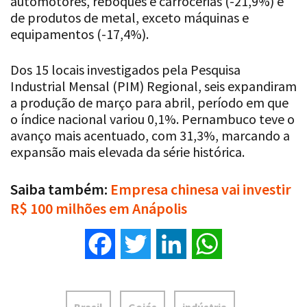
automotores, reboques e carrocerias (-21,9%) e
de produtos de metal, exceto máquinas e
equipamentos (-17,4%).
Dos 15 locais investigados pela Pesquisa
Industrial Mensal (PIM) Regional, seis expandiram
a produção de março para abril, período em que
o índice nacional variou 0,1%. Pernambuco teve o
avanço mais acentuado, com 31,3%, marcando a
expansão mais elevada da série histórica.
Saiba também:
Empresa chinesa vai investir
R$ 100 milhões em Anápolis
Facebook
Twitter
LinkedIn
WhatsApp