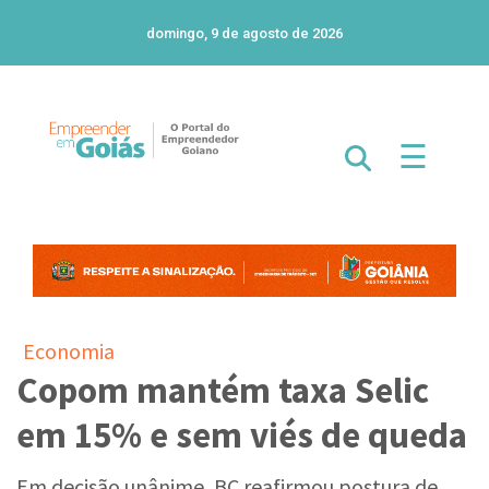
domingo, 9 de agosto de 2026
☰
Economia
Copom mantém taxa Selic
em 15% e sem viés de queda
Em decisão unânime, BC reafirmou postura de