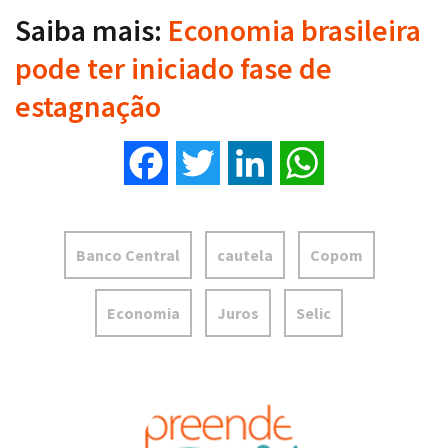
Saiba mais:
Economia brasileira
pode ter iniciado fase de
estagnação
Facebook
Twitter
LinkedIn
WhatsApp
Banco Central
cautela
Copom
Economia
Juros
Selic