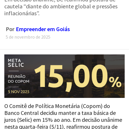
cautela “diante do ambiente global e pressões
inflacionárias”.
Por
Empreender em Goiás
5 de novembro de 2025
O Comitê de Política Monetária (Copom) do
Banco Central decidiu manter a taxa básica de
juros (Selic) em 15% ao ano. Em decisão unânime
nesta quarta-feira (5/11), reafirmou postura de