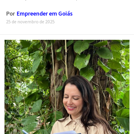
será lançado na Casa do Cooperativismo.
Por
Empreender em Goiás
25 de novembro de 2025