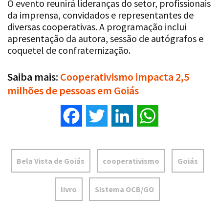
O evento reunirá lideranças do setor, profissionais
da imprensa, convidados e representantes de
diversas cooperativas. A programação inclui
apresentação da autora, sessão de autógrafos e
coquetel de confraternização.
Saiba mais:
Cooperativismo impacta 2,5
milhões de pessoas em Goiás
Facebook
Twitter
LinkedIn
WhatsApp
Bela Vista de Goiás
cooperativismo
Goiás
livro
Sistema OCB/GO