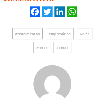
Facebook
Twitter
LinkedIn
WhatsApp
atendimentos
empresários
Goiás
metas
Sebrae