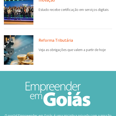
Inovação
Estado recebe certificação em serviços digitais
Reforma Tributária
Veja as obrigações que valem a partir de hoje
O portal Empreender em Goiás é uma iniciativa privada com a missão