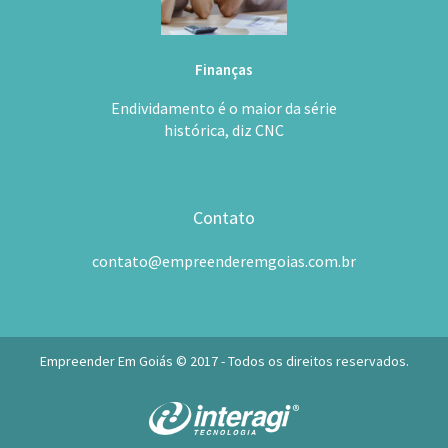
Finanças
Endividamento é o maior da série
histórica, diz CNC
Contato
contato@empreenderemgoias.com.br
Empreender Em Goiás © 2017 - Todos os direitos reservados.