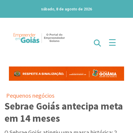
sábado, 8 de agosto de 2026
☰
Pequenos negócios
Sebrae Goiás antecipa meta
em 14 meses
O Sebrae Goiás atingiu uma marca histórica: 2