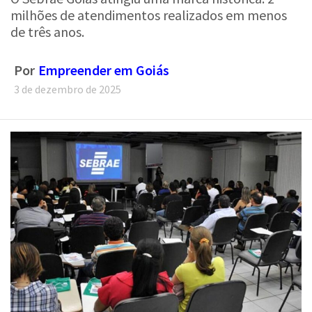
milhões de atendimentos realizados em menos
de três anos.
Por
Empreender em Goiás
3 de dezembro de 2025