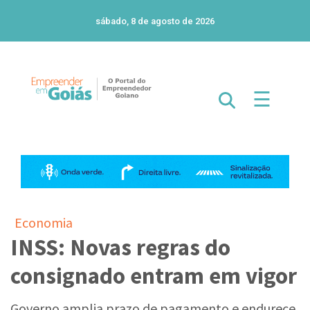
sábado, 8 de agosto de 2026
☰
Economia
INSS: Novas regras do
consignado entram em vigor
Governo amplia prazo de pagamento e endurece