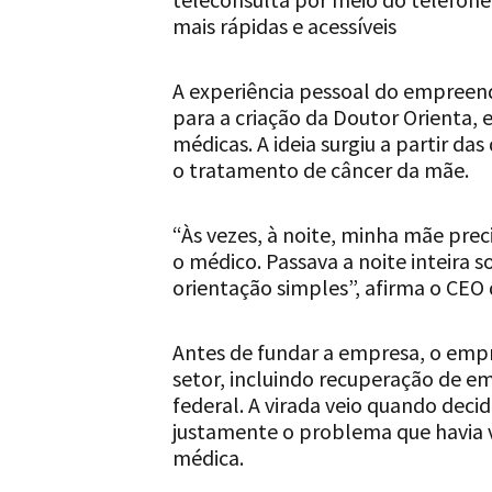
mais rápidas e acessíveis
A experiência pessoal do empreend
para a criação da Doutor Orienta,
médicas. A ideia surgiu a partir da
o tratamento de câncer da mãe.
“Às vezes, à noite, minha mãe prec
o médico. Passava a noite inteira 
orientação simples”, afirma o CEO 
Antes de fundar a empresa, o emp
setor, incluindo recuperação de e
federal. A virada veio quando decid
justamente o problema que havia v
médica.