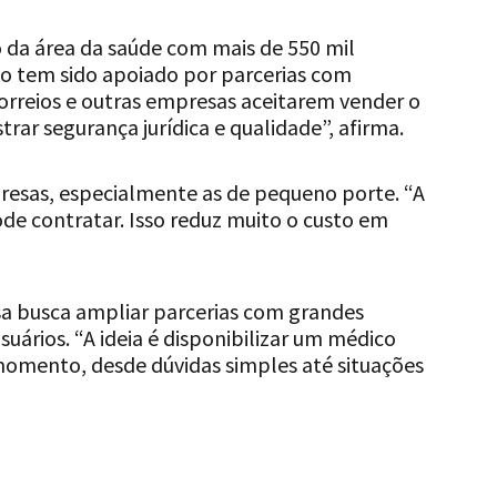
 da área da saúde com mais de 550 mil
o tem sido apoiado por parcerias com
Correios e outras empresas aceitarem vender o
rar segurança jurídica e qualidade”, afirma.
resas, especialmente as de pequeno porte. “A
ode contratar. Isso reduz muito o custo em
sa busca ampliar parcerias com grandes
uários. “A ideia é disponibilizar um médico
momento, desde dúvidas simples até situações