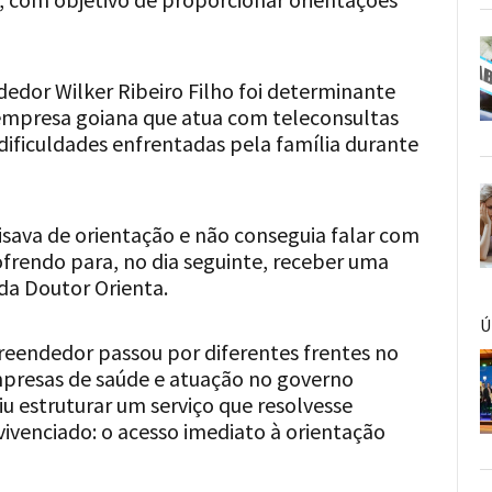
edor Wilker Ribeiro Filho foi determinante
 empresa goiana que atua com teleconsultas
s dificuldades enfrentadas pela família durante
isava de orientação e não conseguia falar com
sofrendo para, no dia seguinte, receber uma
da Doutor Orienta.
Ú
reendedor passou por diferentes frentes no
mpresas de saúde e atuação no governo
iu estruturar um serviço que resolvesse
ivenciado: o acesso imediato à orientação