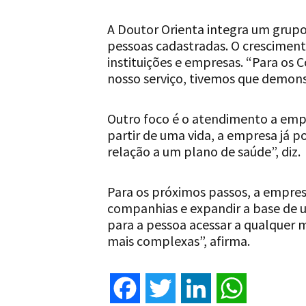
A Doutor Orienta integra um grupo
pessoas cadastradas. O cresciment
instituições e empresas. “Para os 
nosso serviço, tivemos que demonst
Outro foco é o atendimento a emp
partir de uma vida, a empresa já p
relação a um plano de saúde”, diz.
Para os próximos passos, a empre
companhias e expandir a base de us
para a pessoa acessar a qualquer 
mais complexas”, afirma.
Facebook
Twitter
LinkedIn
WhatsApp