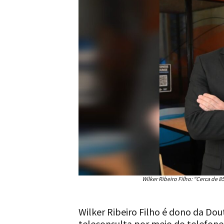
Wilker Ribeiro Filho: “Cerca de 
Wilker Ribeiro Filho é dono da Do
teleconsulta por meio do telefone