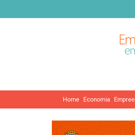
Home
Economia
Empree