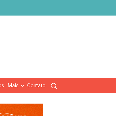
os
Mais
Contato