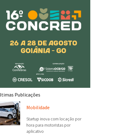
ltimas Publicações
Mobilidade
Startup inova com locação por
hora para motoristas por
aplicativo