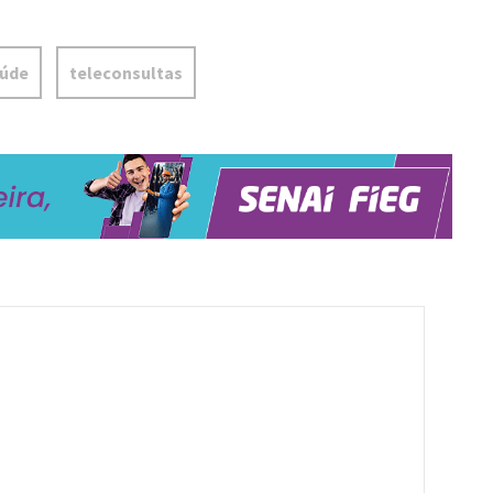
úde
teleconsultas