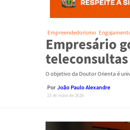
Empreendedorismo
Engajament
Empresário g
teleconsultas
O objetivo da Doutor Orienta é uni
Por
João Paulo Alexandre
21 de maio de 2026