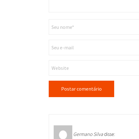
Germano Silva
disse: