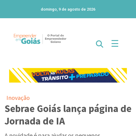
domingo, 9 de agosto de 2026
☰
Inovação
Sebrae Goiás lança página de
Jornada de IA
A novidade é para ajudar os pequenos