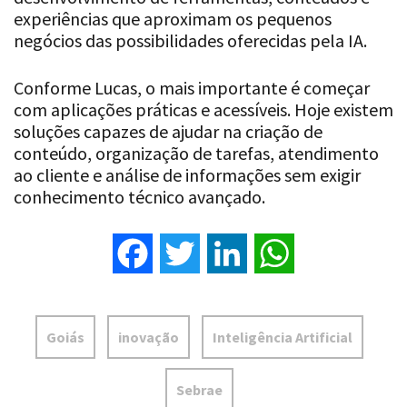
experiências que aproximam os pequenos
negócios das possibilidades oferecidas pela IA.
Conforme Lucas, o mais importante é começar
com aplicações práticas e acessíveis. Hoje existem
soluções capazes de ajudar na criação de
conteúdo, organização de tarefas, atendimento
ao cliente e análise de informações sem exigir
conhecimento técnico avançado.
Facebook
Twitter
LinkedIn
WhatsApp
Goiás
inovação
Inteligência Artificial
Sebrae