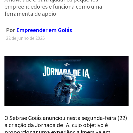
empreendedores e funciona como uma
ferramenta de apoio
Por
Empreender em Goiás
22 de junho de 2026
O Sebrae Goiás anunciou nesta segunda-feira (22)
a criação da Jornada de IA, cujo objetivo é
proporcionar uma experiência imersiva em