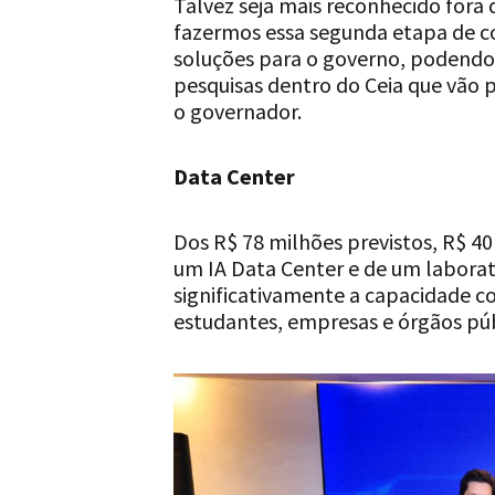
Talvez seja mais reconhecido fora d
fazermos essa segunda etapa de 
soluções para o governo, podendo
pesquisas dentro do Ceia que vão p
o governador.
Data Center
Dos R$ 78 milhões previstos, R$ 4
um IA Data Center e de um labora
significativamente a capacidade c
estudantes, empresas e órgãos púb