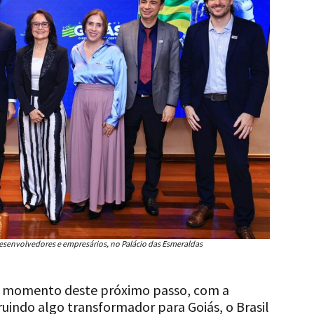
senvolvedores e empresários, no Palácio das Esmeraldas
no momento deste próximo passo, com a
uindo algo transformador para Goiás, o Brasil