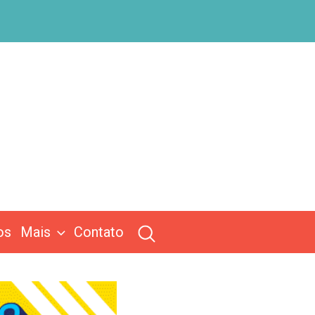
os
Mais
Contato