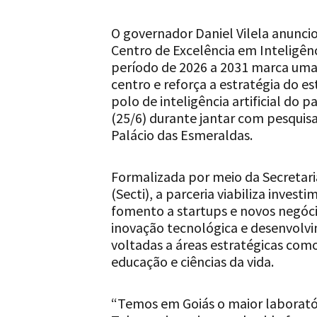
O governador Daniel Vilela anunci
Centro de Excelência em Inteligênci
período de 2026 a 2031 marca uma
centro e reforça a estratégia do e
polo de inteligência artificial do p
(25/6) durante jantar com pesquis
Palácio das Esmeraldas.
Formalizada por meio da Secretari
(Secti), a parceria viabiliza inves
fomento a startups e novos negóci
inovação tecnológica e desenvolvim
voltadas a áreas estratégicas com
educação e ciências da vida.
“Temos em Goiás o maior laboratório