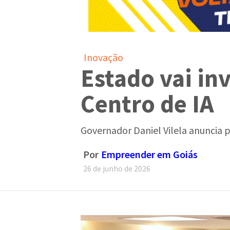
Inovação
Estado vai in
Centro de IA
Governador Daniel Vilela anuncia p
Por
Empreender em Goiás
26 de junho de 2026