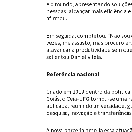
e o mundo, apresentando soluções
pessoas, alcançar mais eficiência e
afirmou.
Em seguida, completou. “Não sou e
vezes, me assusto, mas procuro e
alavancar a produtividade sem que 
salientou Daniel Vilela.
Referência nacional
Criado em 2019 dentro da política
Goiás, o Ceia-UFG tornou-se uma ref
aplicada, reunindo universidade, g
pesquisa, inovação e transferência
A nova parceria amplia essa atuaçã