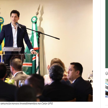
Ú
a anuncia novos investimentos no Ceia-UFG