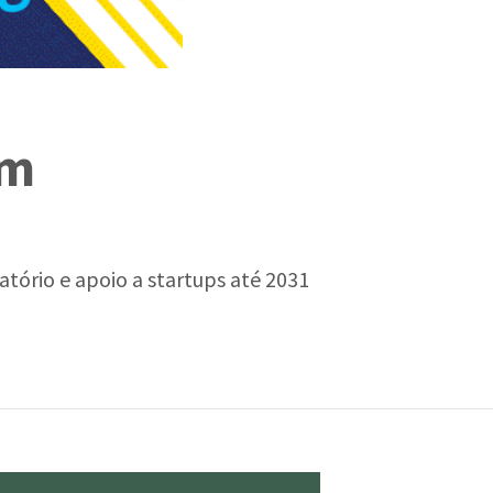
em
atório e apoio a startups até 2031