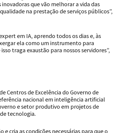
 inovadoras que vão melhorar a vida das
 qualidade na prestação de serviços públicos”,
xpert em IA, aprendo todos os dias e, às
nxergar ela como um instrumento para
isso traga exaustão para nossos servidores”,
 de Centros de Excelência do Governo de
erência nacional em inteligência artificial
overno e setor produtivo em projetos de
 de tecnologia.
o e cria as condições necessárias para que o