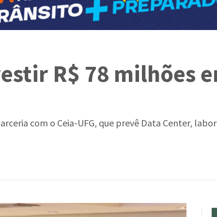
vestir R$ 78 milhões 
arceria com o Ceia-UFG, que prevê Data Center, labor