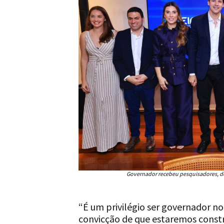
Governador recebeu pesquisadores, de
“É um privilégio ser governador 
convicção de que estaremos constr