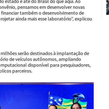
o estado e até do Brasil do que aqui. Ao
convênio, pensamos em desenvolver novas
 financiar também o desenvolvimento de
rojetar ainda mais esse laboratório”, explicou
0 milhões serão destinados à implantação de
tório de veículos autônomos, ampliando
omputacional disponível para pesquisadores,
licos parceiros.