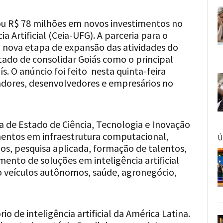
ou R$ 78 milhões em novos investimentos no
a Artificial (Ceia-UFG). A parceria para o
 nova etapa de expansão das atividades do
stado de consolidar Goiás como o principal
aís. O anúncio foi feito nesta quinta-feira
adores, desenvolvedores e empresários no
a de Estado de Ciência, Tecnologia e Inovação
timentos em infraestrutura computacional,
Ú
os, pesquisa aplicada, formação de talentos,
ento de soluções em inteligência artificial
o veículos autônomos, saúde, agronegócio,
 de inteligência artificial da América Latina.