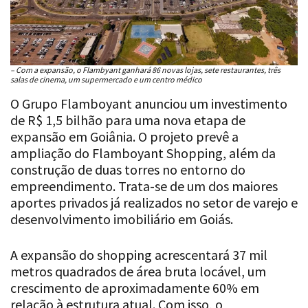
– Com a expansão, o Flambyant ganhará 86 novas lojas, sete restaurantes, três
salas de cinema, um supermercado e um centro médico
O Grupo Flamboyant anunciou um investimento
de R$ 1,5 bilhão para uma nova etapa de
expansão em Goiânia. O projeto prevê a
ampliação do Flamboyant Shopping, além da
construção de duas torres no entorno do
empreendimento. Trata-se de um dos maiores
aportes privados já realizados no setor de varejo e
desenvolvimento imobiliário em Goiás.
A expansão do shopping acrescentará 37 mil
metros quadrados de área bruta locável, um
crescimento de aproximadamente 60% em
relação à estrutura atual. Com isso, o