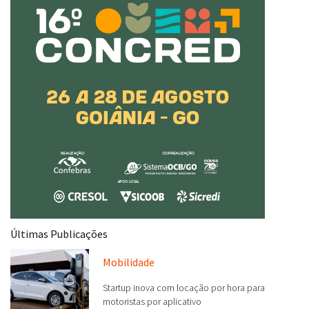
Últimas Publicações
Mobilidade
Startup inova com locação por hora para
motoristas por aplicativo