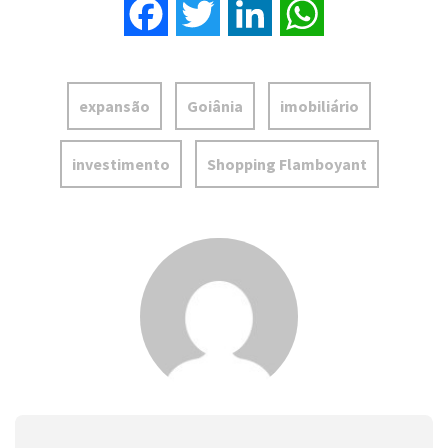
Facebook
Twitter
LinkedIn
WhatsApp
expansão
Goiânia
imobiliário
investimento
Shopping Flamboyant