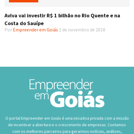
Aviva vai investir R$ 1 bilhão no Rio Quente e na
Costa do Sauípe
Por
Empreender em Goiás
1 de novembro de 2018
O portal Empreender em Goiás é uma iniciativa privada com a missão
de incentivar a abertura e o crescimento de empresas. Contamos
com os melhores parceiros para gerarmos notícias, análises,