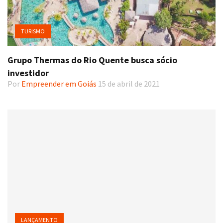
TURISMO
Grupo Thermas do Rio Quente busca sócio
investidor
Por
Empreender em Goiás
15 de abril de 2021
LANÇAMENTO