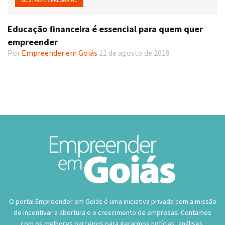
Educação financeira é essencial para quem quer
empreender
Por
Empreender em Goiás
11 de agosto de 2018
O portal Empreender em Goiás é uma iniciativa privada com a missão
de incentivar a abertura e o crescimento de empresas. Contamos
com os melhores parceiros para gerarmos notícias, análises,