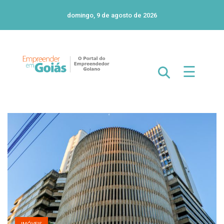
domingo, 9 de agosto de 2026
☰
IMÓVEIS