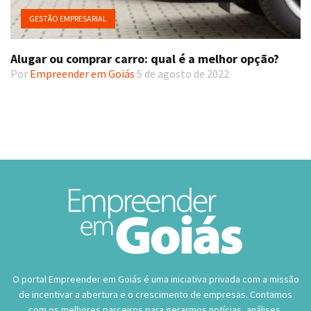
GESTÃO EMPRESARIAL
Alugar ou comprar carro: qual é a melhor opção?
Por
Empreender em Goiás
5 de agosto de 2022
O portal Empreender em Goiás é uma iniciativa privada com a missão
de incentivar a abertura e o crescimento de empresas. Contamos
com os melhores parceiros para gerarmos notícias, análises,