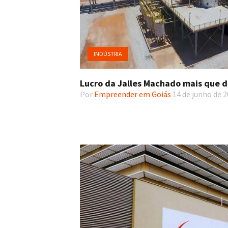
INDÚSTRIA
Lucro da Jalles Machado mais que 
Por
Empreender em Goiás
14 de junho de 