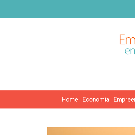
Home
Economia
Empree