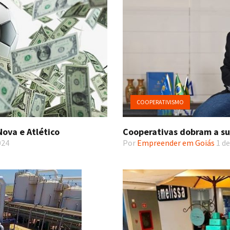
COOPERATIVISMO
Nova e Atlético
Cooperativas dobram a su
024
Por
Empreender em Goiás
1 de