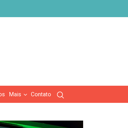
os
Mais
Contato