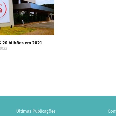
R$ 20 bilhões em 2021
2022
Últimas Publicações
Con