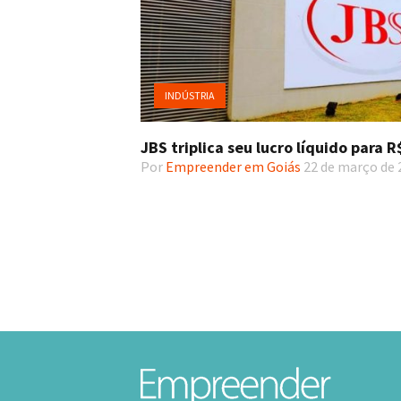
INDÚSTRIA
JBS triplica seu lucro líquido para 
Por
Empreender em Goiás
22 de março de 