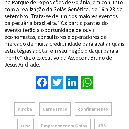
no Parque de Exposições de Goiânia, em conjunto
com a realização da Goiás Genética, de 16 a 23 de
setembro. Trata-se de um dos maiores eventos
da pecuária brasileira. “Os participantes do
evento terão a oportunidade de ouvir
economistas, consultores e operadores de
mercado de muita credibilidade para avaliar quais
estratégias adotar em seu negócio daqui para a
frente”, diz o executivo da Assocon, Bruno de
Jesus Andrade.
Facebook
Twitter
LinkedIn
WhatsApp
arroba
Carne Fraca
confinamento
crise
Empreender em Goiás
JBS