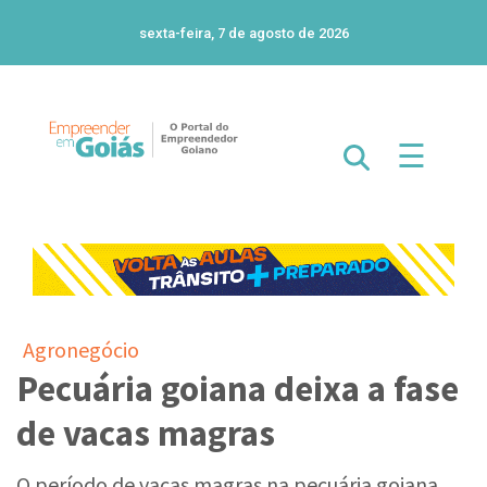
sexta-feira, 7 de agosto de 2026
☰
Agronegócio
Pecuária goiana deixa a fase
de vacas magras
O período de vacas magras na pecuária goiana