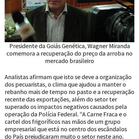
Presidente da Goiás Genética, Wagner Miranda
comemora a recuperação do preço da arroba no
mercado brasileiro
Analistas afirmam que isto se deve a organização
dos pecuaristas, o clima que ajudou a manter o
rebanho mais de tempo no pasto e a recuperação
recente das exportações, além do setor ter
superado os impactos negativos causados pela
operação da Polícia Federal. “A Carne Fraca e o
cartel dos frigoríficos nas mãos de um grupo
empresarial que está no centro dos escândalos
do País prejudicaram muito o setor neste ano.