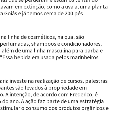
stavam em extinção, como a uvaia, uma planta
a Goiás e já temos cerca de 200 pés
a linha de cosméticos, na qual são
s perfumadas, shampoos e condicionadores,
s, além de uma linha masculina para barba e
“Essa bebida era usada pelos marinheiros
ria investe na realização de cursos, palestras
pantes são levados à propriedade em
o. A intenção, de acordo com Frederico, é
 do ano. A ação faz parte de uma estratégia
 estimular o consumo dos produtos orgânicos e