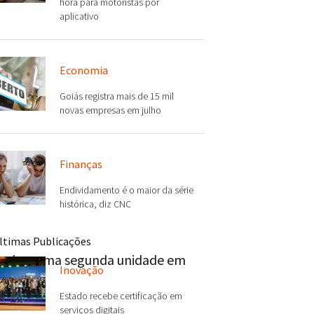
hora para motoristas por
aplicativo
Economia
Goiás registra mais de 15 mil
novas empresas em julho
Finanças
Endividamento é o maior da série
histórica, diz CNC
ltimas Publicações
dezembro uma segunda unidade em
Inovação
Estado recebe certificação em
serviços digitais