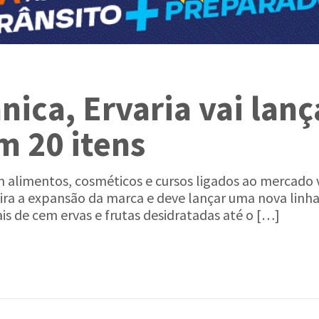
nica, Ervaria vai lanç
m 20 itens
alimentos, cosméticos e cursos ligados ao mercado 
mira a expansão da marca e deve lançar uma nova linh
ais de cem ervas e frutas desidratadas até o […]