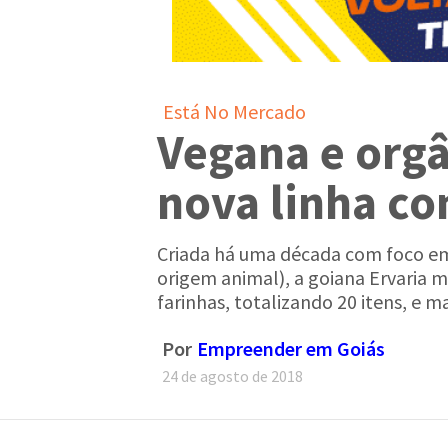
Está No Mercado
Vegana e orgâ
nova linha co
Criada há uma década com foco em 
origem animal), a goiana Ervaria 
farinhas, totalizando 20 itens, e m
Por
Empreender em Goiás
24 de agosto de 2018