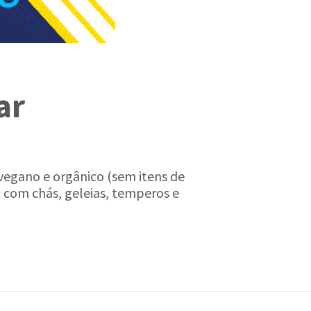
ar
vegano e orgânico (sem itens de
a com chás, geleias, temperos e