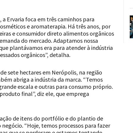
, a Ervaria foca em três caminhos para
cosméticos e aromaterapia. Há três anos, por
eiras e consumidor direto alimentos orgânicos
demanda do mercado. Adaptamos nossa
ue plantávamos era para atender à indústria
essados orgânicos”, detalha.
 de sete hectares em Nerópolis, na região
mbém abriga a indústria da marca. “Temos
grande escala e outras para consumo próprio.
roduto final”, diz ele, que emprega
ção de itens do portfólio e do plantio de
 negócio. “Hoje, temos processos para fazer
 mas que se perderam e estamos tentando