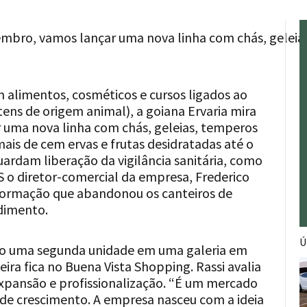
etembro, vamos lançar uma nova linha com chás, geleia
alimentos, cosméticos e cursos ligados ao
ens de origem animal), a goiana Ervaria mira
 uma nova linha com chás, geleias, temperos
 mais de cem ervas e frutas desidratadas até o
ardam liberação da vigilância sanitária, como
o diretor-comercial da empresa, Frederico
r formação que abandonou os canteiros de
dimento.
Ú
ro uma segunda unidade em uma galeria em
ira fica no Buena Vista Shopping. Rassi avalia
pansão e profissionalização. “É um mercado
de crescimento. A empresa nasceu com a ideia