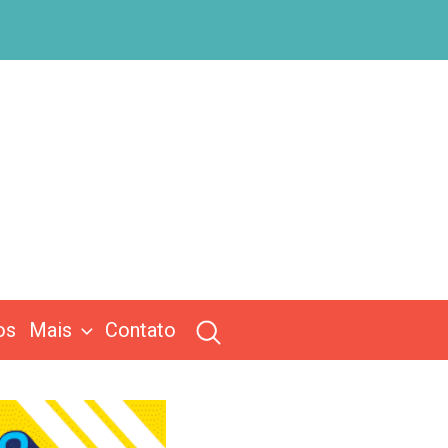
os
Mais
Contato