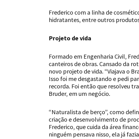
Frederico com a linha de cosmétic
hidratantes, entre outros produto
Projeto de vida
Formado em Engenharia Civil, Fred
canteiros de obras. Cansado da ro
novo projeto de vida. “Viajava o Bra
Isso foi me desgastando e pedi par
recorda. Foi então que resolveu t
Bruder, em um negócio.
“Naturalista de berço”, como defin
criação e desenvolvimento de produ
Frederico, que cuida da área finan
ninguém pensava nisso, ela já fazia