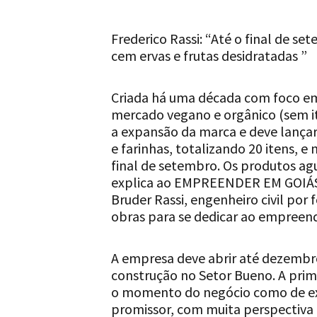
Frederico Rassi: “Até o final de s
cem ervas e frutas desidratadas ”
Criada há uma década com foco em 
mercado vegano e orgânico (sem it
a expansão da marca e deve lançar
e farinhas, totalizando 20 itens, e
final de setembro. Os produtos agu
explica ao EMPREENDER EM GOIÁS 
Bruder Rassi, engenheiro civil po
obras para se dedicar ao empreen
A empresa deve abrir até dezemb
construção no Setor Bueno. A prime
o momento do negócio como de ex
promissor, com muita perspectiva 