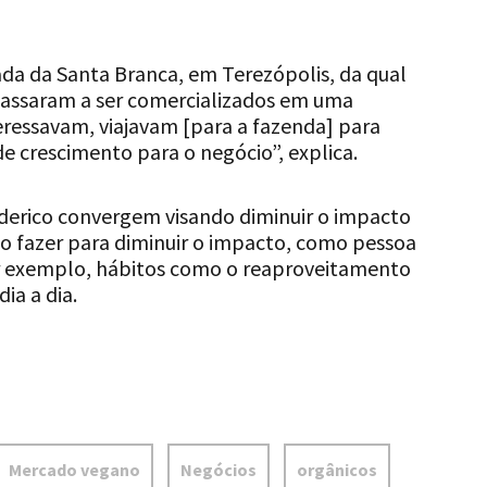
da da Santa Branca, em Terezópolis, da qual
passaram a ser comercializados em uma
nteressavam, viajavam [para a fazenda] para
de crescimento para o negócio”, explica.
ederico convergem visando diminuir o impacto
o fazer para diminuir o impacto, como pessoa
or exemplo, hábitos como o reaproveitamento
ia a dia.
Mercado vegano
Negócios
orgânicos