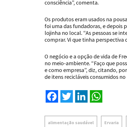
consciência”, comenta.
Os produtos eram usados na pousa
foi uma das fundadoras, e depois 
lojinha no local. “As pessoas se i
comprar. Vi que tinha perspectiva 
O negócio e a opção de vida de Fr
no meio-ambiente. “Faço que poss
e como empresa”, diz, citando, p
de itens recicláveis consumidos no d
Facebook
Twitter
LinkedIn
WhatsApp
alimentação saudável
Ervaria