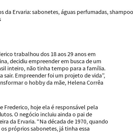
os da Ervaria: sabonetes, águas perfumadas, shampoo
s
erico trabalhou dos 18 aos 29 anos em
tina, decidiu empreender em busca de um
sil inteiro, não tinha tempo para a família.
a sair. Empreender foi um projeto de vida”,
ransformar o hobby da mãe, Helena Corrêa
e Frederico, hoje ela é responsável pela
tos. O negócio incluiu ainda o pai de
ceira da Ervaria. “Na década de 1970, quando
 os próprios sabonetes, já tinha essa