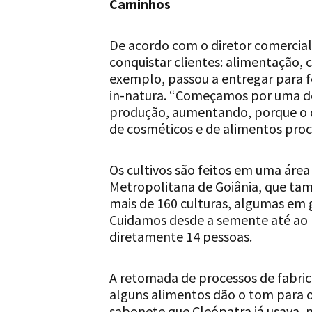
Caminhos
De acordo com o diretor comercial
conquistar clientes: alimentação, 
exemplo, passou a entregar para f
in-natura. “Começamos por uma 
produção, aumentando, porque o q
de cosméticos e de alimentos proc
Os cultivos são feitos em uma área
Metropolitana de Goiânia, que ta
mais de 160 culturas, algumas em 
Cuidamos desde a semente até ao p
diretamente 14 pessoas.
A retomada de processos de fabrica
alguns alimentos dão o tom para o
sabonete que Cleópatra já usava,