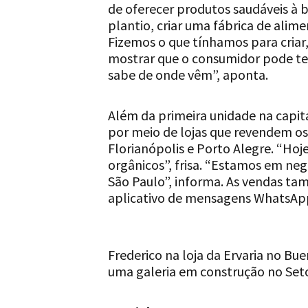
de oferecer produtos saudáveis à b
plantio, criar uma fábrica de alim
Fizemos o que tínhamos para criar
mostrar que o consumidor pode te
sabe de onde vêm”, aponta.
Além da primeira unidade na capit
por meio de lojas que revendem os 
Florianópolis e Porto Alegre. “Hoj
orgânicos”, frisa. “Estamos em neg
São Paulo”, informa. As vendas t
aplicativo de mensagens WhatsAp
Frederico na loja da Ervaria no B
uma galeria em construção no Set