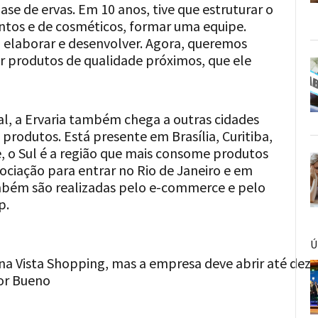
ase de ervas. Em 10 anos, tive que estruturar o
entos e de cosméticos, formar uma equipe.
, elaborar e desenvolver. Agora, queremos
r produtos de qualidade próximos, que ele
al, a Ervaria também chega a outras cidades
produtos. Está presente em Brasília, Curitiba,
e, o Sul é a região que mais consome produtos
ociação para entrar no Rio de Janeiro e em
ambém são realizadas pelo e-commerce e pelo
p.
Ú
uena Vista Shopping, mas a empresa deve abrir até 
or Bueno