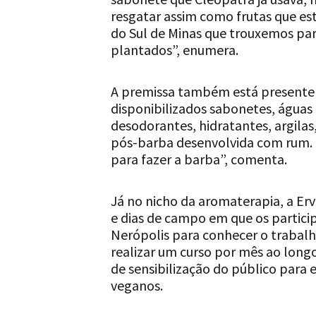
resgatar assim como frutas que e
do Sul de Minas que trouxemos par
plantados”, enumera.
A premissa também está presente n
disponibilizados sabonetes, água
desodorantes, hidratantes, argila
pós-barba desenvolvida com rum. 
para fazer a barba”, comenta.
Já no nicho da aromaterapia, a Erva
e dias de campo em que os partici
Nerópolis para conhecer o trabalh
realizar um curso por mês ao longo
de sensibilização do público para
veganos.