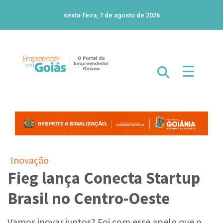
sexta-feira, 7 de agosto de 2026
☰
Inovação
Fieg lança Conecta Startup
Brasil no Centro-Oeste
Vamos inovar juntos? Foi com esse apelo que o