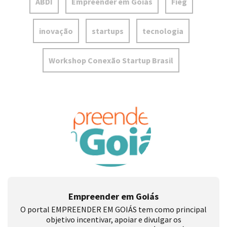
ABDI
Empreender em Goiás
Fieg
inovação
startups
tecnologia
Workshop Conexão Startup Brasil
Empreender em Goiás
O portal EMPREENDER EM GOIÁS tem como principal
objetivo incentivar, apoiar e divulgar os